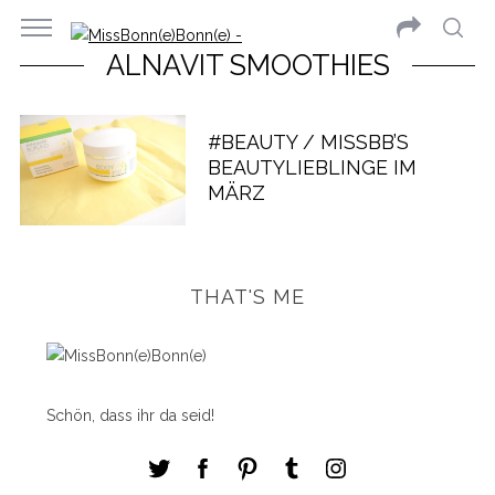
ALNAVIT SMOOTHIES
#BEAUTY / MISSBB’S
BEAUTYLIEBLINGE IM
MÄRZ
THAT'S ME
Schön, dass ihr da seid!