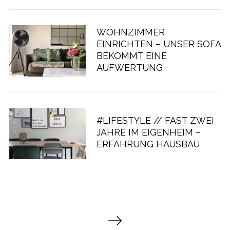
WOHNZIMMER
EINRICHTEN – UNSER SOFA
BEKOMMT EINE
AUFWERTUNG
#LIFESTYLE // FAST ZWEI
JAHRE IM EIGENHEIM –
ERFAHRUNG HAUSBAU
S
e