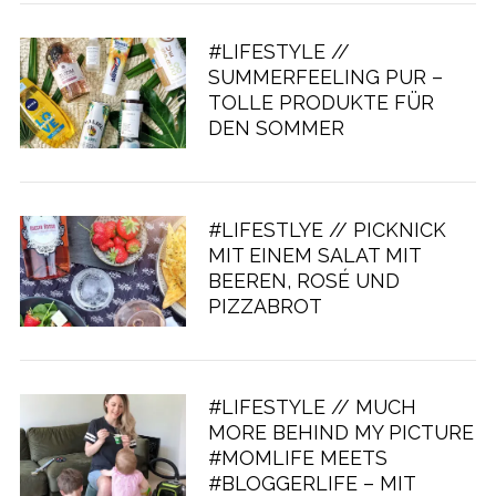
#LIFESTYLE //
SUMMERFEELING PUR –
TOLLE PRODUKTE FÜR
DEN SOMMER
#LIFESTLYE // PICKNICK
MIT EINEM SALAT MIT
BEEREN, ROSÉ UND
PIZZABROT
#LIFESTYLE // MUCH
MORE BEHIND MY PICTURE
#MOMLIFE MEETS
#BLOGGERLIFE – MIT