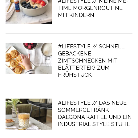
#LIFESTYLE // MEINE ME-
TIME MORGENROUTINE
MIT KINDERN
#LIFESTYLE // SCHNELL
GEBACKENE
ZIMTSCHNECKEN MIT
BLÄTTERTEIG ZUM
FRÜHSTÜCK
#LIFESTYLE // DAS NEUE
SOMMERGETRÄNK
DALGONA KAFFEE UND EIN
INDUSTRIAL STYLE STUHL