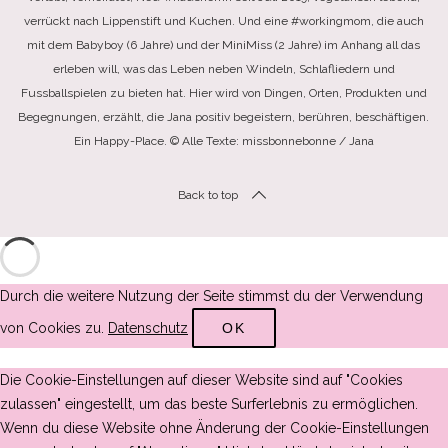
verrückt nach Lippenstift und Kuchen. Und eine #workingmom, die auch
mit dem Babyboy (6 Jahre) und der MiniMiss (2 Jahre) im Anhang all das
erleben will, was das Leben neben Windeln, Schlafliedern und
Fussballspielen zu bieten hat. Hier wird von Dingen, Orten, Produkten und
Begegnungen, erzählt, die Jana positiv begeistern, berühren, beschäftigen.
Ein Happy-Place. © Alle Texte: missbonnebonne / Jana
Back to top
Durch die weitere Nutzung der Seite stimmst du der Verwendung
von Cookies zu.
Datenschutz
OK
Die Cookie-Einstellungen auf dieser Website sind auf "Cookies
zulassen" eingestellt, um das beste Surferlebnis zu ermöglichen.
Wenn du diese Website ohne Änderung der Cookie-Einstellungen