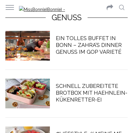
GENUSS
EIN TOLLES BUFFET IN
BONN – ZAHRA’S DINNER
GENUSS IM GOP VARIETÉ
SCHNELL ZUBEREITETE
BROTBOX MIT HAEHNLEIN-
KÜKENRETTER-EI