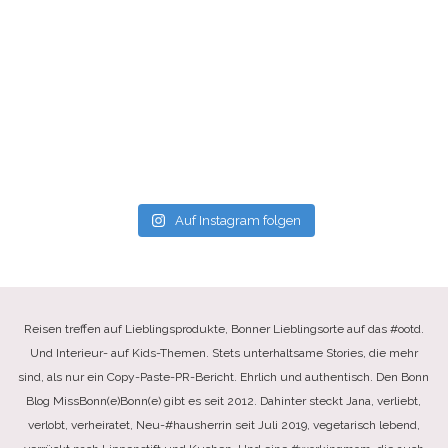
Auf Instagram folgen
Reisen treffen auf Lieblingsprodukte, Bonner Lieblingsorte auf das #ootd.
Und Interieur- auf Kids-Themen. Stets unterhaltsame Stories, die mehr
sind, als nur ein Copy-Paste-PR-Bericht. Ehrlich und authentisch. Den Bonn
Blog MissBonn(e)Bonn(e) gibt es seit 2012. Dahinter steckt Jana, verliebt,
verlobt, verheiratet, Neu-#hausherrin seit Juli 2019, vegetarisch lebend,