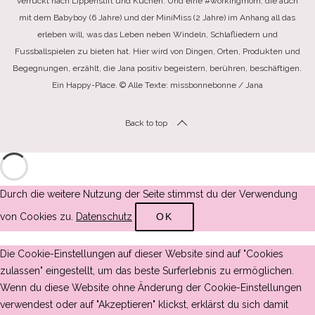
verrückt nach Lippenstift und Kuchen. Und eine #workingmom, die auch
mit dem Babyboy (6 Jahre) und der MiniMiss (2 Jahre) im Anhang all das
erleben will, was das Leben neben Windeln, Schlafliedern und
Fussballspielen zu bieten hat. Hier wird von Dingen, Orten, Produkten und
Begegnungen, erzählt, die Jana positiv begeistern, berühren, beschäftigen.
Ein Happy-Place. © Alle Texte: missbonnebonne / Jana
Back to top
Durch die weitere Nutzung der Seite stimmst du der Verwendung
von Cookies zu.
Datenschutz
OK
Die Cookie-Einstellungen auf dieser Website sind auf "Cookies
zulassen" eingestellt, um das beste Surferlebnis zu ermöglichen.
Wenn du diese Website ohne Änderung der Cookie-Einstellungen
verwendest oder auf "Akzeptieren" klickst, erklärst du sich damit