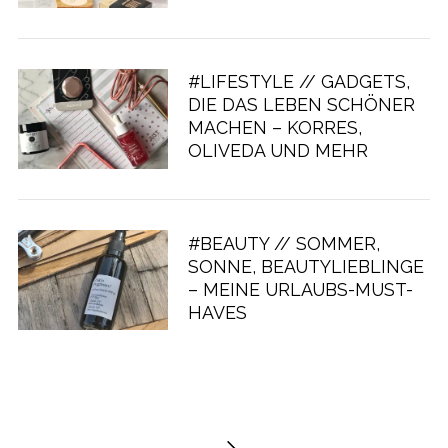
#LIFESTYLE // GADGETS,
DIE DAS LEBEN SCHÖNER
MACHEN – KORRES,
OLIVEDA UND MEHR
#BEAUTY // SOMMER,
SONNE, BEAUTYLIEBLINGE
– MEINE URLAUBS-MUST-
HAVES
S