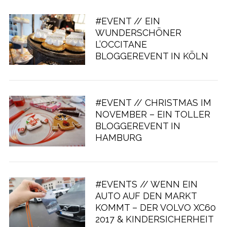
#EVENT // EIN
WUNDERSCHÖNER
L’OCCITANE
BLOGGEREVENT IN KÖLN
#EVENT // CHRISTMAS IM
NOVEMBER – EIN TOLLER
BLOGGEREVENT IN
HAMBURG
#EVENTS // WENN EIN
AUTO AUF DEN MARKT
KOMMT – DER VOLVO XC60
2017 & KINDERSICHERHEIT