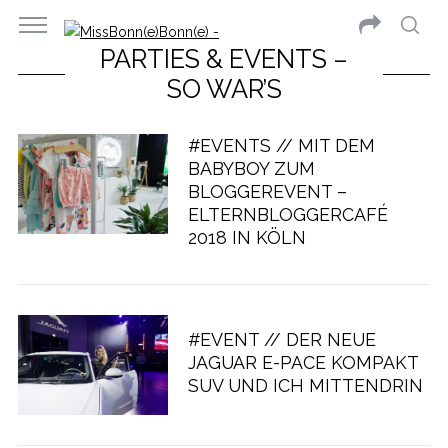
PARTIES & EVENTS –
SO WAR’S
#EVENTS // MIT DEM
BABYBOY ZUM
BLOGGEREVENT –
ELTERNBLOGGERCAFÉ
2018 IN KÖLN
#EVENT // DER NEUE
JAGUAR E-PACE KOMPAKT
SUV UND ICH MITTENDRIN