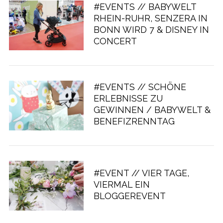
#EVENTS // BABYWELT
RHEIN-RUHR, SENZERA IN
BONN WIRD 7 & DISNEY IN
CONCERT
#EVENTS // SCHÖNE
ERLEBNISSE ZU
GEWINNEN / BABYWELT &
BENEFIZRENNTAG
#EVENT // VIER TAGE,
VIERMAL EIN
BLOGGEREVENT