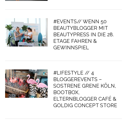
#EVENTS// WENN 50
BEAUTYBLOGGER MIT
BEAUTYPRESS IN DIE 28.
ETAGE FAHREN &
GEWINNSPIEL
#LIFESTYLE // 4
BLOGGEREVENTS –
SOSTRENE GRENE KÖLN,
BOOTBOX,
ELTERNBLOGGER CAFÉ &
GOLDIG CONCEPT STORE