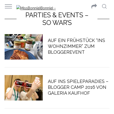
PARTIES & EVENTS –
SO WAR’S
AUF EIN FRÜHSTÜCK “INS
WOHNZIMMER” ZUM
BLOGGEREVENT
AUF INS SPIELEPARADIES –
BLOGGER CAMP 2016 VON
GALERIA KAUFHOF