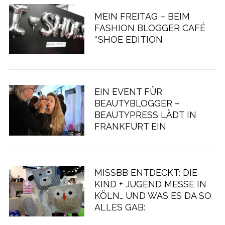
MEIN FREITAG – BEIM
FASHION BLOGGER CAFÉ
*SHOE EDITION
EIN EVENT FÜR
BEAUTYBLOGGER –
BEAUTYPRESS LÄDT IN
FRANKFURT EIN
MISSBB ENTDECKT: DIE
KIND + JUGEND MESSE IN
KÖLN… UND WAS ES DA SO
ALLES GAB: