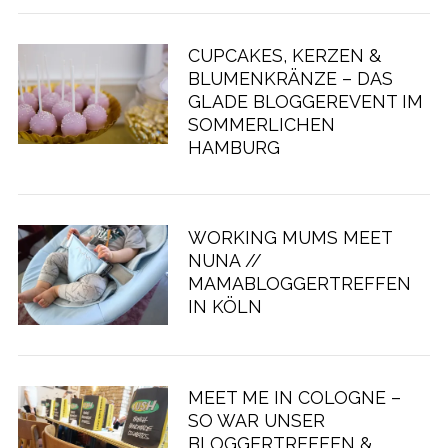
CUPCAKES, KERZEN &
BLUMENKRÄNZE – DAS
GLADE BLOGGEREVENT IM
SOMMERLICHEN
HAMBURG
WORKING MUMS MEET
NUNA //
MAMABLOGGERTREFFEN
IN KÖLN
MEET ME IN COLOGNE –
SO WAR UNSER
BLOGGERTREFFEN &