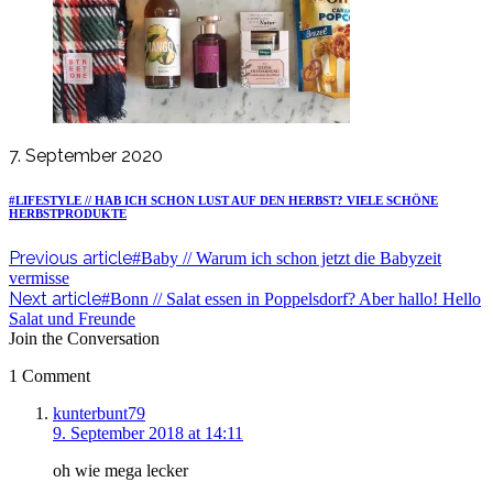
7. September 2020
#LIFESTYLE // HAB ICH SCHON LUST AUF DEN HERBST? VIELE SCHÖNE
HERBSTPRODUKTE
Previous article
#Baby // Warum ich schon jetzt die Babyzeit
vermisse
Next article
#Bonn // Salat essen in Poppelsdorf? Aber hallo! Hello
Salat und Freunde
Join the Conversation
1 Comment
says:
kunterbunt79
9. September 2018 at 14:11
oh wie mega lecker