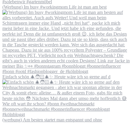
(Werbung) Im busy #workingmom Life ist man am best
Einfach schön 🎄🧑🏻‍🎄✨ Heute wäre ich so gerne auf d
(werbung) Am besten startet man entspannt und ohne