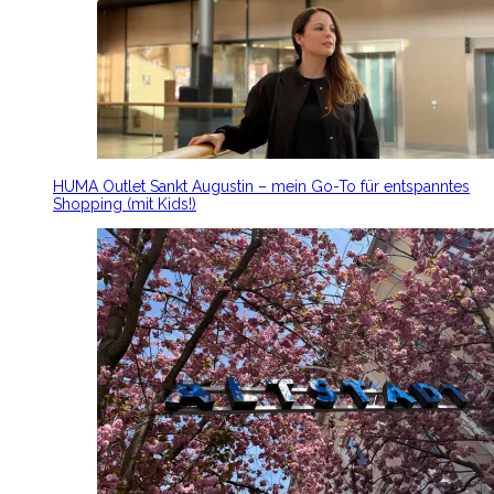
HUMA Outlet Sankt Augustin – mein Go-To für entspanntes
Shopping (mit Kids!)