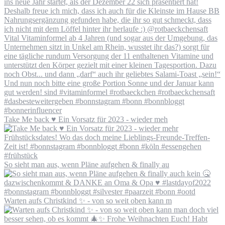
Take Me back ♥️ Ein Vorsatz für 2023 - wieder meh
So sieht man aus, wenn Pläne aufgehen & finally au
Warten aufs Christkind ✨ - von so weit oben kann m