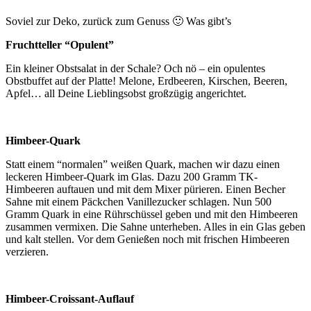
Soviel zur Deko, zurück zum Genuss 🙂 Was gibt’s
Fruchtteller “Opulent”
Ein kleiner Obstsalat in der Schale? Och nö – ein opulentes
Obstbuffet auf der Platte! Melone, Erdbeeren, Kirschen, Beeren,
Apfel… all Deine Lieblingsobst großzügig angerichtet.
Himbeer-Quark
Statt einem “normalen” weißen Quark, machen wir dazu einen
leckeren Himbeer-Quark im Glas. Dazu 200 Gramm TK-
Himbeeren auftauen und mit dem Mixer pürieren. Einen Becher
Sahne mit einem Päckchen Vanillezucker schlagen. Nun 500
Gramm Quark in eine Rührschüssel geben und mit den Himbeeren
zusammen vermixen. Die Sahne unterheben. Alles in ein Glas geben
und kalt stellen. Vor dem Genießen noch mit frischen Himbeeren
verzieren.
Himbeer-Croissant-Auflauf