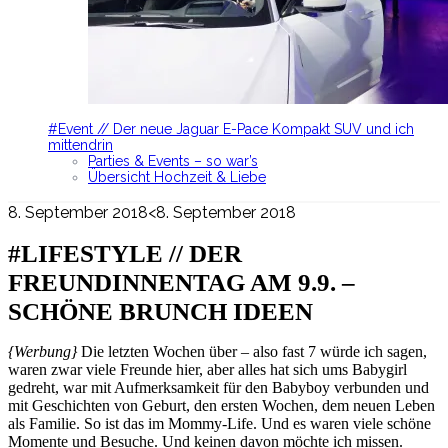
#Event // Der neue Jaguar E-Pace Kompakt SUV und ich
mittendrin
Parties & Events – so war’s
Übersicht Hochzeit & Liebe
8. September 2018
<8. September 2018
#LIFESTYLE // DER
FREUNDINNENTAG AM 9.9. –
SCHÖNE BRUNCH IDEEN
{Werbung}
Die letzten Wochen über – also fast 7 würde ich sagen,
waren zwar viele Freunde hier, aber alles hat sich ums Babygirl
gedreht, war mit Aufmerksamkeit für den Babyboy verbunden und
mit Geschichten von Geburt, den ersten Wochen, dem neuen Leben
als Familie. So ist das im Mommy-Life. Und es waren viele schöne
Momente und Besuche. Und keinen davon möchte ich missen.