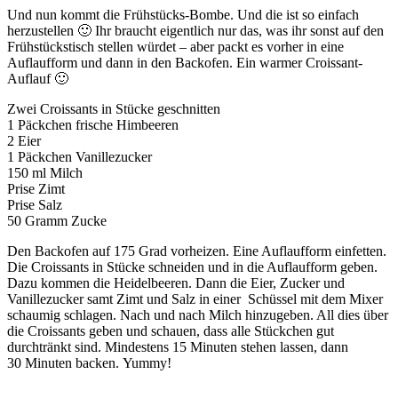
Und nun kommt die Frühstücks-Bombe. Und die ist so einfach
herzustellen 🙂 Ihr braucht eigentlich nur das, was ihr sonst auf den
Frühstückstisch stellen würdet – aber packt es vorher in eine
Auflaufform und dann in den Backofen. Ein warmer Croissant-
Auflauf 🙂
Zwei Croissants in Stücke geschnitten
1 Päckchen frische Himbeeren
2 Eier
1 Päckchen Vanillezucker
150 ml Milch
Prise Zimt
Prise Salz
50 Gramm Zucke
Den Backofen auf 175 Grad vorheizen. Eine Auflaufform einfetten.
Die Croissants in Stücke schneiden und in die Auflaufform geben.
Dazu kommen die Heidelbeeren. Dann die Eier, Zucker und
Vanillezucker samt Zimt und Salz in einer Schüssel mit dem Mixer
schaumig schlagen. Nach und nach Milch hinzugeben. All dies über
die Croissants geben und schauen, dass alle Stückchen gut
durchtränkt sind. Mindestens 15 Minuten stehen lassen, dann
30 Minuten backen. Yummy!