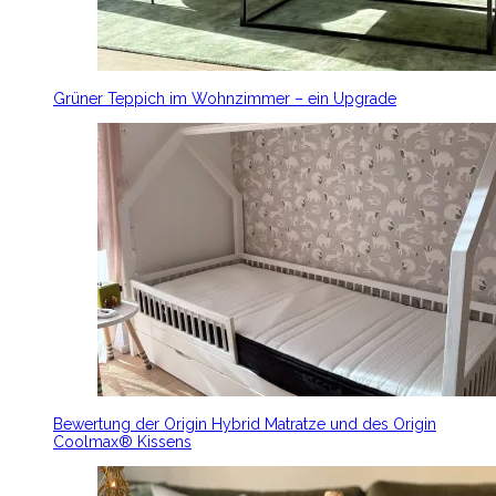
Grüner Teppich im Wohnzimmer – ein Upgrade
Bewertung der Origin Hybrid Matratze und des Origin
Coolmax® Kissens