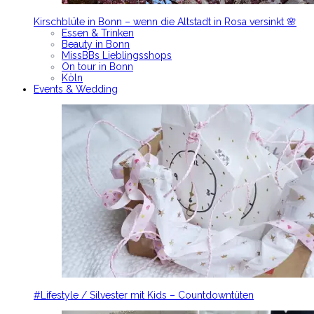
Kirschblüte in Bonn – wenn die Altstadt in Rosa versinkt 🌸
Essen & Trinken
Beauty in Bonn
MissBBs Lieblingsshops
On tour in Bonn
Köln
Events & Wedding
#Lifestyle / Silvester mit Kids – Countdowntüten