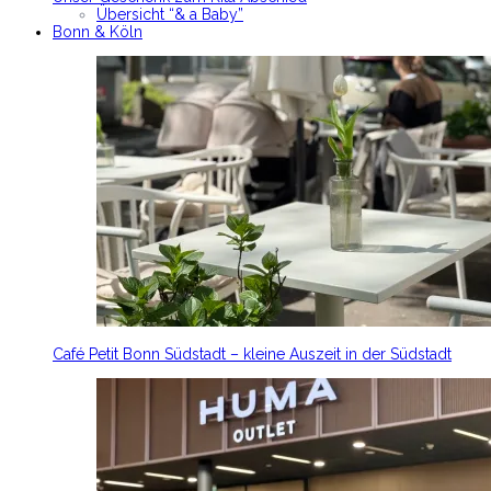
Übersicht “& a Baby”
Bonn & Köln
Café Petit Bonn Südstadt – kleine Auszeit in der Südstadt