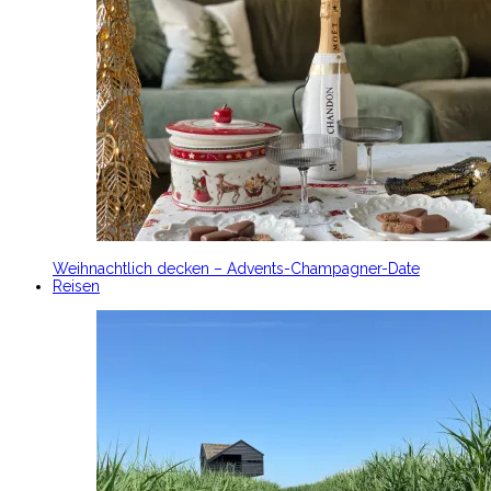
Weihnachtlich decken – Advents-Champagner-Date
Reisen