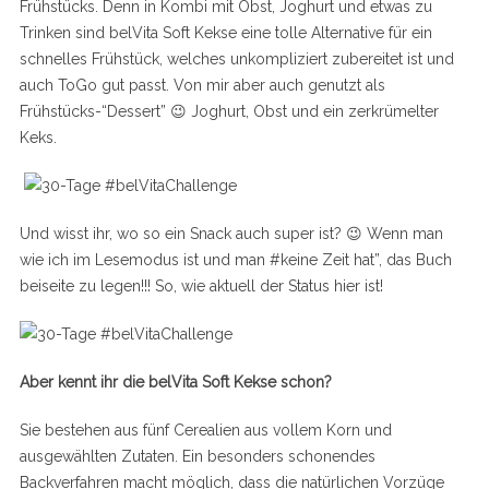
Frühstücks. Denn in Kombi mit Obst, Joghurt und etwas zu
Trinken sind belVita Soft Kekse eine tolle Alternative für ein
schnelles Frühstück, welches unkompliziert zubereitet ist und
auch ToGo gut passt. Von mir aber auch genutzt als
Frühstücks-“Dessert” 😉 Joghurt, Obst und ein zerkrümelter
Keks.
Und wisst ihr, wo so ein Snack auch super ist? 😉 Wenn man
wie ich im Lesemodus ist und man #keine Zeit hat”, das Buch
beiseite zu legen!!! So, wie aktuell der Status hier ist!
Aber kennt ihr die belVita Soft Kekse schon?
Sie bestehen aus fünf Cerealien aus vollem Korn und
ausgewählten Zutaten. Ein besonders schonendes
Backverfahren macht möglich, dass die natürlichen Vorzüge