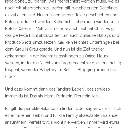
redaktionell zu planen. Was recherchiert werden muss, wo es
noch gilt Absprachen zu treffen gilt, welche ersten Deadlines
einzuhalten sind. Nun müssen wieder Texte geschrieben und
Fotos produziert werden. Sicherlich stehen auch wieder erste
Fotos-Dates mit Mathias an – oder auch mal mit Chris. Es gilt
das perfekte Licht abzuwarten, um auch Zuhause Flatlays und
Product-Shots umzusetzen. Gar kein leichtes Unterfangen bei
dem Grau in Grau gerade. Und nun ist die Zeit wieder
gekommen, in der Nachmittagsstunden zu Office-Hours
werden, in der die Nacht zum Tag gemacht wird, es erst richtig
losgeht, wenn der Babyboy im Bett ist. Blogging around the
clock!
Und dazu kommt dann das “andere Leben”, das sowieso
immer da ist. Das als Mami, Partnerin, Freundin, Ich,…
Es gilt die perfekte Balance zu finden. Oder sagen wir mal, sich
einer für einen selbst und für die Family akzeptablen Balance
anzunähern. Perfekt wird’s wohl nie werden. Immer wird etwas