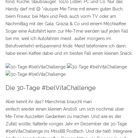
Kind, Küche, Staubsauger, ToDo Listen, PC und Co. Nur das
Handy darf mit 😉 *räusper Me-Time mit einem guten Buch,
beim Friseur, bei Mani und Pedi, auch vorm TV oder am
Nachmittag mit der Gala, Grazia & Co und einem Milchkaffee.
Sogar eine Autofahrt kann zur Me-Time werden (auf jeden Fall
bei mir, weil ich Autofahren meist… außer morgens im
Berufsverkehr) entspannend finde. Meist telefoniere ich dann,
habe einen Kaffee dabei und im besten Fall einen kleinen Snack.
Die 30-Tage #belVitaChallenge
Aber kennt ihr das? Manchmal braucht man
einfach wieder einen kleinen Anstoß, um sich nochmal über
Me-Time Auszeiten Gedanken zu machen. Und wie es der
Zufall wollte, flatterte voriges Jahr im Dezember die 30-Tage
#belVitaChallenge ins MissBB Postfach. Und die hieß: Integriere