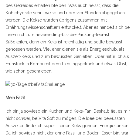
des Getreides erhalten bleiben. Was auch heisst, dass die
Kohlehydrate schrittweise und über vier Stunden abgegeben
werden. Die Kekse wurden übrigens zusammen mit
Ernährungswissenschaftlern entwickelt. Aber es handelt sich bei
ihnen nicht um neverending-bis-die-Packung-leer-ist
Süßgkeiten, denn ein Keks ist reichhaltig und sollte bewusst
genossen werden. Viel eher dienen sie als Energieschub, als
Auszeit-Keks und zum bewussten Genießen. Oder natürlich als
Frühstück in Kombi mit dem Lieblingsgetränk und etwas Obst,
wie schon geschrieben.
Mein Fazit
Ich bin ja sowieso ein Kuchen und Keks-Fan. Deshalb fiel es mir
nicht schwer, belVita Soft zu mögen. Die Idee der bewussten
Auszeiten finde ich super – einen Keks gönnen, Energie tanken.
Da ich sowieso nicht der ohne Fass- und Boden-Esser bin, war