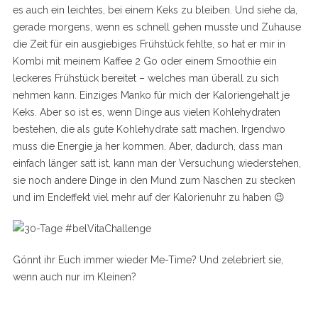
es auch ein leichtes, bei einem Keks zu bleiben. Und siehe da,
gerade morgens, wenn es schnell gehen musste und Zuhause
die Zeit für ein ausgiebiges Frühstück fehlte, so hat er mir in
Kombi mit meinem Kaffee 2 Go oder einem Smoothie ein
leckeres Frühstück bereitet – welches man überall zu sich
nehmen kann. Einziges Manko für mich der Kaloriengehalt je
Keks. Aber so ist es, wenn Dinge aus vielen Kohlehydraten
bestehen, die als gute Kohlehydrate satt machen. Irgendwo
muss die Energie ja her kommen. Aber, dadurch, dass man
einfach länger satt ist, kann man der Versuchung wiederstehen,
sie noch andere Dinge in den Mund zum Naschen zu stecken
und im Endeffekt viel mehr auf der Kalorienuhr zu haben 😉
Gönnt ihr Euch immer wieder Me-Time? Und zelebriert sie,
wenn auch nur im Kleinen?