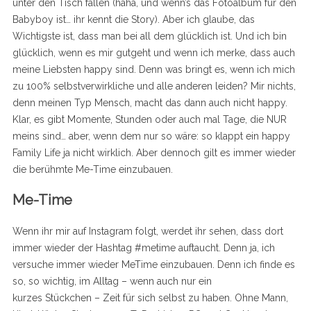
unter den Tisch fallen (haha, und wenn’s das Fotoalbum für den
Babyboy ist… ihr kennt die Story). Aber ich glaube, das
Wichtigste ist, dass man bei all dem glücklich ist. Und ich bin
glücklich, wenn es mir gutgeht und wenn ich merke, dass auch
meine Liebsten happy sind. Denn was bringt es, wenn ich mich
zu 100% selbstverwirkliche und alle anderen leiden? Mir nichts,
denn meinen Typ Mensch, macht das dann auch nicht happy.
Klar, es gibt Momente, Stunden oder auch mal Tage, die NUR
meins sind… aber, wenn dem nur so wäre: so klappt ein happy
Family Life ja nicht wirklich. Aber dennoch gilt es immer wieder
die berühmte Me-Time einzubauen.
Me-Time
Wenn ihr mir auf Instagram folgt, werdet ihr sehen, dass dort
immer wieder der Hashtag #metime auftaucht. Denn ja, ich
versuche immer wieder MeTime einzubauen. Denn ich finde es
so, so wichtig, im Alltag – wenn auch nur ein
kurzes Stückchen – Zeit für sich selbst zu haben. Ohne Mann,