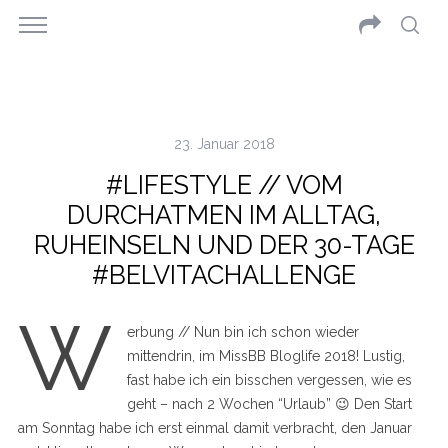
23. Januar 2018
#LIFESTYLE // VOM
DURCHATMEN IM ALLTAG,
RUHEINSELN UND DER 30-TAGE
#BELVITACHALLENGE
W
erbung // Nun bin ich schon wieder
mittendrin, im MissBB Bloglife 2018! Lustig,
fast habe ich ein bisschen vergessen, wie es
geht – nach 2 Wochen “Urlaub” 😉 Den Start
am Sonntag habe ich erst einmal damit verbracht, den Januar