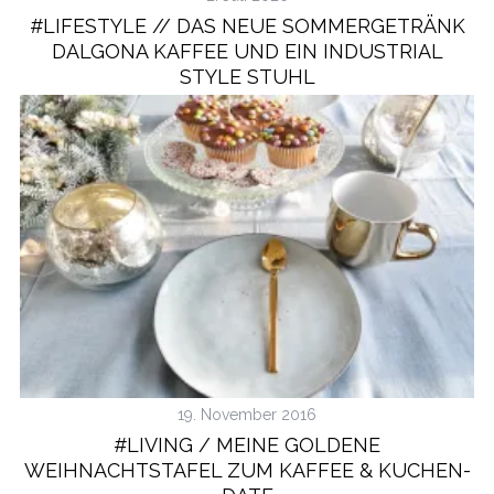
#LIFESTYLE // DAS NEUE SOMMERGETRÄNK
DALGONA KAFFEE UND EIN INDUSTRIAL
STYLE STUHL
19. November 2016
#LIVING / MEINE GOLDENE
WEIHNACHTSTAFEL ZUM KAFFEE & KUCHEN-