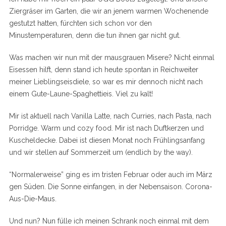
Ziergräser im Garten, die wir an jenem warmen Wochenende
gestutzt hatten, fürchten sich schon vor den
Minustemperaturen, denn die tun ihnen gar nicht gut.
Was machen wir nun mit der mausgrauen Misere? Nicht einmal
Eisessen hilft, denn stand ich heute spontan in Reichweiter
meiner Lieblingseisdiele, so war es mir dennoch nicht nach
einem Gute-Laune-Spaghettieis. Viel zu kalt!
Mir ist aktuell nach Vanilla Latte, nach Curries, nach Pasta, nach
Porridge. Warm und cozy food. Mir ist nach Duftkerzen und
Kuscheldecke. Dabei ist diesen Monat noch Frühlingsanfang
und wir stellen auf Sommerzeit um (endlich by the way).
“Normalerweise” ging es im tristen Februar oder auch im März
gen Süden. Die Sonne einfangen, in der Nebensaison. Corona-
Aus-Die-Maus.
Und nun? Nun fülle ich meinen Schrank noch einmal mit dem