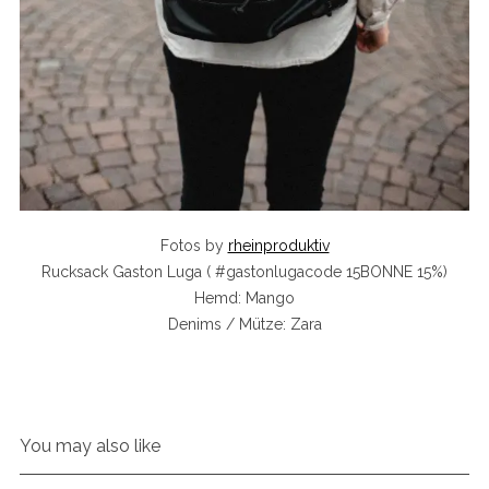
Fotos by
rheinproduktiv
Rucksack Gaston Luga ( #gastonlugacode 15BONNE 15%)
Hemd: Mango
Denims / Mütze: Zara
You may also like