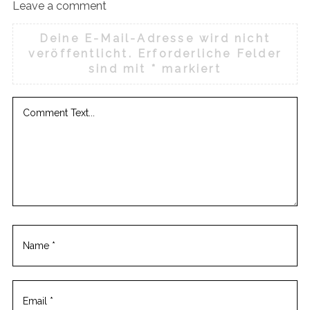
Leave a comment
Deine E-Mail-Adresse wird nicht
veröffentlicht.
Erforderliche Felder
sind mit
*
markiert