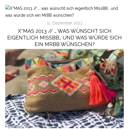
11. Dezember 2013
X*MAS 2013 // … WAS WÜNSCHT SICH
EIGENTLICH MISSBB… UND WAS WÜRDE SICH
EIN MRBB WÜNSCHEN?