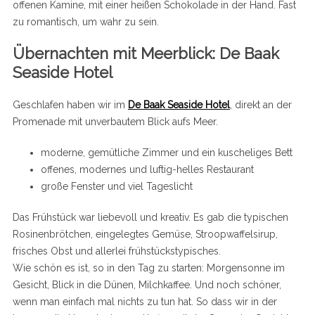
offenen Kamine, mit einer heißen Schokolade in der Hand. Fast
zu romantisch, um wahr zu sein.
Übernachten mit Meerblick: De Baak
Seaside Hotel
Geschlafen haben wir im
De Baak Seaside Hotel
, direkt an der
Promenade mit unverbautem Blick aufs Meer.
moderne, gemütliche Zimmer und ein kuscheliges Bett
offenes, modernes und luftig-helles Restaurant
große Fenster und viel Tageslicht
Das Frühstück war liebevoll und kreativ. Es gab die typischen
Rosinenbrötchen, eingelegtes Gemüse, Stroopwaffelsirup,
frisches Obst und allerlei frühstückstypisches.
Wie schön es ist, so in den Tag zu starten: Morgensonne im
Gesicht, Blick in die Dünen, Milchkaffee. Und noch schöner,
wenn man einfach mal nichts zu tun hat. So dass wir in der