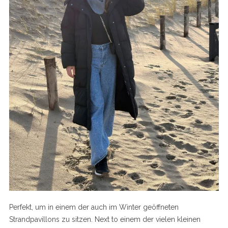
Perfekt, um in einem der auch im Winter geöffneten
Strandpavillons zu sitzen. Next to einem der vielen kleinen