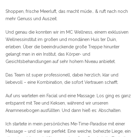
Shoppen, frische Meerluft, das macht müde… & ruft nach noch
mehr Genuss und Auszeit.
Und genau die konnten wir im MC Wellness, einem exklusiven
Wellnessinstitut im großen und mondänen Huis ter Duin,
erleben. Über die beeindruckende große Treppe hinunter
gelangt man in ein Institut, das Körper- und
Gesichtsbehandlungen auf sehr hohem Niveau anbietet.
Das Team ist super professionell, dabei herzlich, klar und
liebevoll – eine Kombination, die sofort Vertrauen schafft.
Auf uns warteten ein Facial und eine Massage. Los ging es ganz
entspannt mit Tee und Keksen, während wir unseren
Anamnesebogen ausfüllten. Und dann hieß es: Abschalten.
Ich startete in mein persönliches Me-Time-Paradise mit einer
Massage – und sie war perfekt. Eine weiche, beheizte Liege, ein