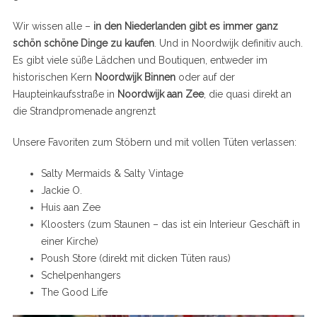
Wir wissen alle –
in den Niederlanden gibt es immer ganz
schön schöne Dinge zu kaufen
. Und in Noordwijk definitiv auch.
Es gibt viele süße Lädchen und Boutiquen, entweder im
historischen Kern
Noordwijk Binnen
oder auf der
Haupteinkaufsstraße in
Noordwijk aan Zee
, die quasi direkt an
die Strandpromenade angrenzt
Unsere Favoriten zum Stöbern und mit vollen Tüten verlassen:
Salty Mermaids & Salty Vintage
Jackie O.
Huis aan Zee
Kloosters (zum Staunen – das ist ein Interieur Geschäft in
einer Kirche)
Poush Store (direkt mit dicken Tüten raus)
Schelpenhangers
The Good Life