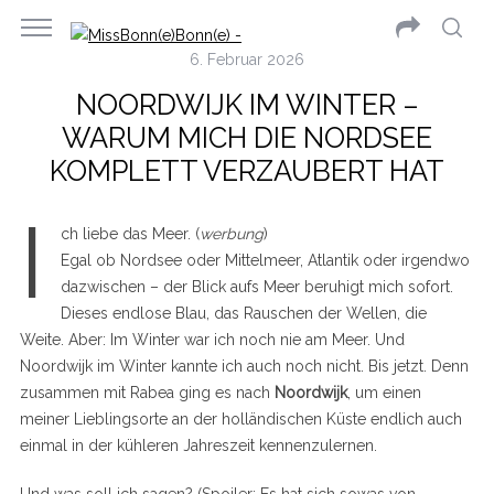
6. Februar 2026
NOORDWIJK IM WINTER –
WARUM MICH DIE NORDSEE
KOMPLETT VERZAUBERT HAT
I
ch liebe das Meer. (
werbung
)
Egal ob Nordsee oder Mittelmeer, Atlantik oder irgendwo
dazwischen – der Blick aufs Meer beruhigt mich sofort.
Dieses endlose Blau, das Rauschen der Wellen, die
Weite. Aber: Im Winter war ich noch nie am Meer. Und
Noordwijk im Winter kannte ich auch noch nicht. Bis jetzt. Denn
zusammen mit Rabea ging es nach
Noordwijk
, um einen
meiner Lieblingsorte an der holländischen Küste endlich auch
einmal in der kühleren Jahreszeit kennenzulernen.