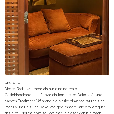
Und wow.
Dieses Facial war mehr als nur eine normale
Gesichtsbehandlung. Es war ein komplettes Dekolleté- und
Nacken-Treatment. Während die Maske einwirkte, wurde sich
intensiv um Hals und Dekolleté gekümmert. Wie großartig ist
das bitte? Normalerweise liegt man in dieser Zeit ja einfach