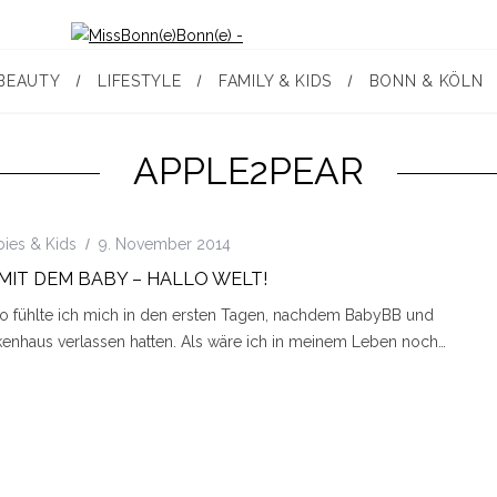
BEAUTY
LIFESTYLE
FAMILY & KIDS
BONN & KÖLN
APPLE2PEAR
bies & Kids
9. November 2014
MIT DEM BABY – HALLO WELT!
So fühlte ich mich in den ersten Tagen, nachdem BabyBB und
kenhaus verlassen hatten. Als wäre ich in meinem Leben noch…