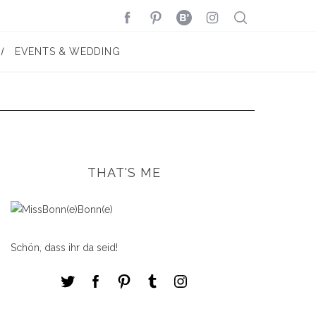
EVENTS & WEDDING
THAT'S ME
Schön, dass ihr da seid!