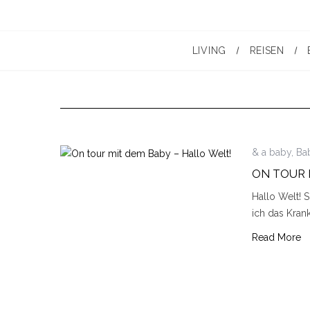
LIVING
REISEN
& a baby
,
Ba
ON TOUR 
Hallo Welt! 
ich das Kran
Read More