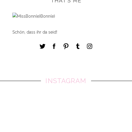
THAT'S ME
Schön, dass ihr da seid!
INSTAGRAM