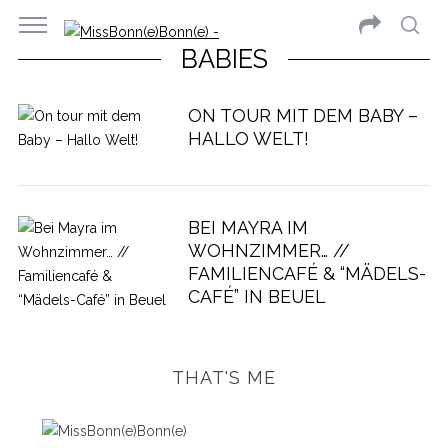
BABIES
ON TOUR MIT DEM BABY –
HALLO WELT!
BEI MAYRA IM
WOHNZIMMER… //
FAMILIENCAFÉ & “MÄDELS-
CAFÉ” IN BEUEL
THAT'S ME