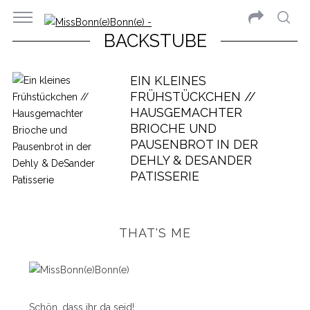
BACKSTUBE
EIN KLEINES
FRÜHSTÜCKCHEN //
HAUSGEMACHTER
BRIOCHE UND
PAUSENBROT IN DER
DEHLY & DESANDER
PATISSERIE
THAT'S ME
Schön, dass ihr da seid!