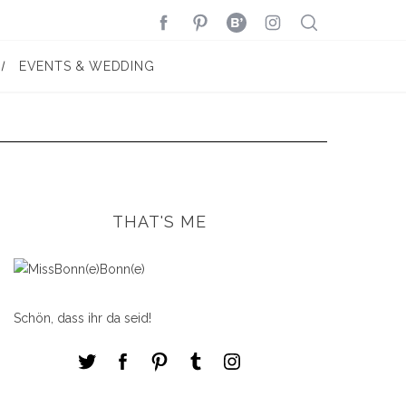
EVENTS & WEDDING
THAT'S ME
Schön, dass ihr da seid!