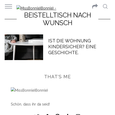
BEISTELLTISCH NACH
WUNSCH
IST DIE WOHNUNG
KINDERSICHER? EINE
GESCHICHTE.
THAT'S ME
Schön, dass ihr da seid!