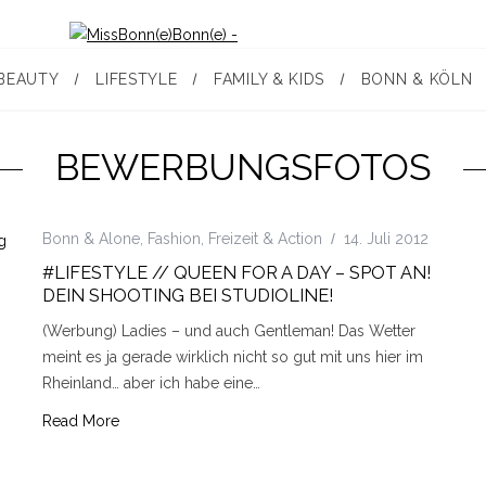
BEAUTY
LIFESTYLE
FAMILY & KIDS
BONN & KÖLN
BEWERBUNGSFOTOS
Bonn & Alone
,
Fashion
,
Freizeit & Action
14. Juli 2012
#LIFESTYLE // QUEEN FOR A DAY – SPOT AN!
DEIN SHOOTING BEI STUDIOLINE!
(Werbung) Ladies – und auch Gentleman! Das Wetter
meint es ja gerade wirklich nicht so gut mit uns hier im
Rheinland… aber ich habe eine…
Read More