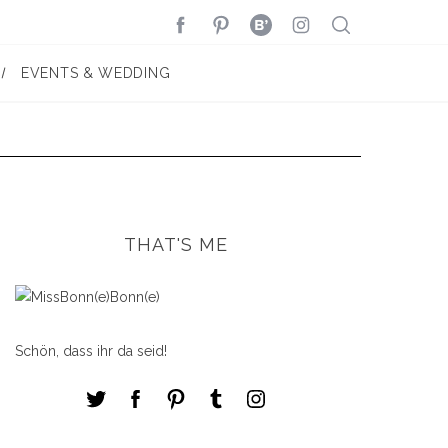
EVENTS & WEDDING
THAT'S ME
Schön, dass ihr da seid!