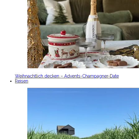
Weihnachtlich decken – Advents-Champagner-Date
Reisen