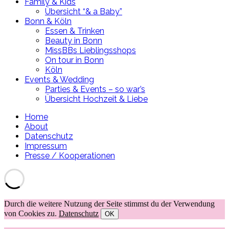
Family & Kids
Übersicht “& a Baby”
Bonn & Köln
Essen & Trinken
Beauty in Bonn
MissBBs Lieblingsshops
On tour in Bonn
Köln
Events & Wedding
Parties & Events – so war’s
Übersicht Hochzeit & Liebe
Home
About
Datenschutz
Impressum
Presse / Kooperationen
Durch die weitere Nutzung der Seite stimmst du der Verwendung
von Cookies zu.
Datenschutz
OK