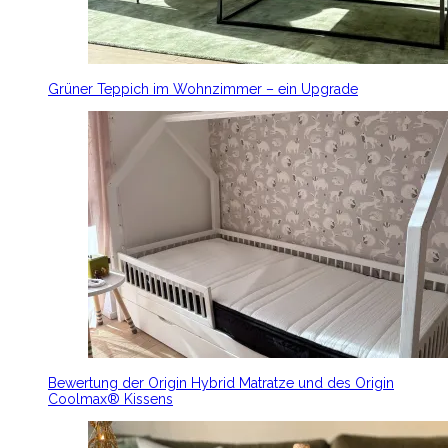
Grüner Teppich im Wohnzimmer – ein Upgrade
Bewertung der Origin Hybrid Matratze und des Origin
Coolmax® Kissens