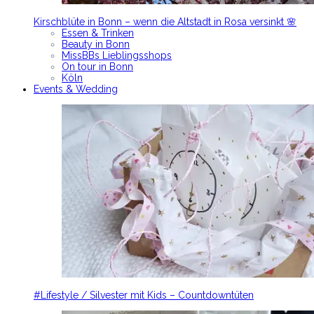
Kirschblüte in Bonn – wenn die Altstadt in Rosa versinkt 🌸
Essen & Trinken
Beauty in Bonn
MissBBs Lieblingsshops
On tour in Bonn
Köln
Events & Wedding
#Lifestyle / Silvester mit Kids – Countdowntüten