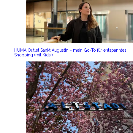
HUMA Outlet Sankt Augustin – mein Go-To für entspanntes
Shopping (mit Kids!)