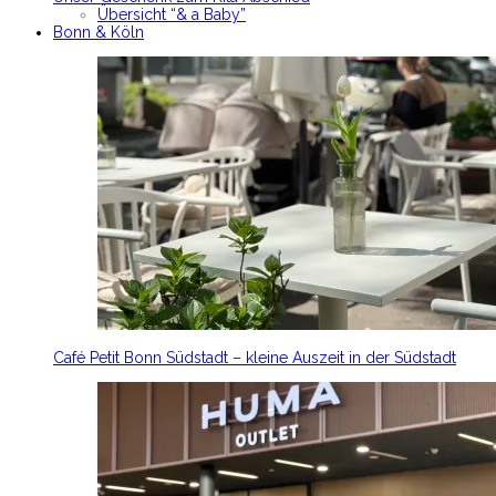
Übersicht “& a Baby”
Bonn & Köln
Café Petit Bonn Südstadt – kleine Auszeit in der Südstadt