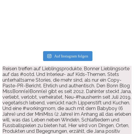
Auf Instagram folgen
Reisen treffen auf Lieblingsprodukte, Bonner Lieblingsorte
auf das #ootd. Und Interieur- auf Kids-Themen. Stets
unterhaltsame Stories, die mehr sind, als nur ein Copy-
Paste-PR-Bericht. Ehrlich und authentisch. Den Bonn Blog
MissBonn(e)Bonn(e) gibt es seit 2012. Dahinter steckt Jana,
verliebt, verlobt, verheiratet, Neu-#hausherrin seit Juli 2019,
vegetarisch lebend, verrückt nach Lippenstift und Kuchen.
Und eine #workingmom, die auch mit dem Babyboy (6
Jahre) und der MiniMiss (2 Jahre) im Anhang all das erleben
will, was das Leben neben Windeln, Schlafliedern und
Fussballspielen zu bieten hat. Hier wird von Dingen, Orten,
Produkten und Begegnungen, erzählt, die Jana positiv