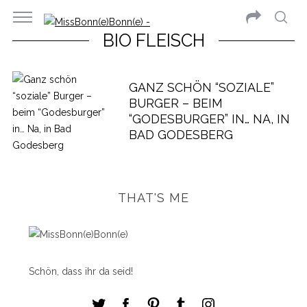
BIO FLEISCH
GANZ SCHÖN “SOZIALE”
BURGER – BEIM
“GODESBURGER” IN… NA, IN
BAD GODESBERG
THAT'S ME
Schön, dass ihr da seid!