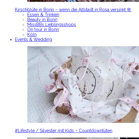
Kirschblüte in Bonn – wenn die Altstadt in Rosa versinkt 🌸
Essen & Trinken
Beauty in Bonn
MissBBs Lieblingsshops
On tour in Bonn
Köln
Events & Wedding
#Lifestyle / Silvester mit Kids – Countdowntüten