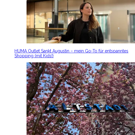
HUMA Outlet Sankt Augustin – mein Go-To für entspanntes
Shopping (mit Kids!)