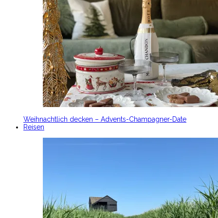
Weihnachtlich decken – Advents-Champagner-Date
Reisen