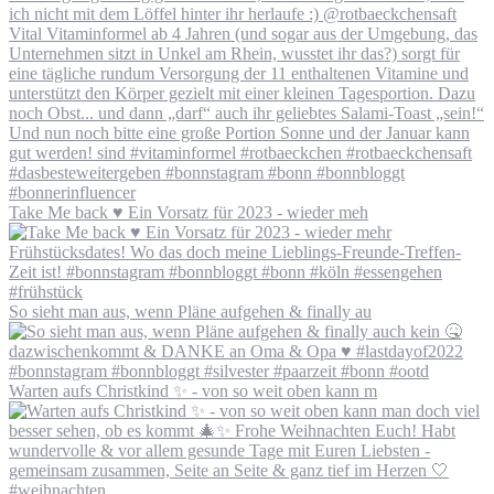
Take Me back ♥️ Ein Vorsatz für 2023 - wieder meh
So sieht man aus, wenn Pläne aufgehen & finally au
Warten aufs Christkind ✨ - von so weit oben kann m