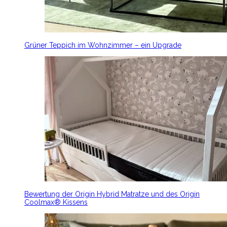
Grüner Teppich im Wohnzimmer – ein Upgrade
Bewertung der Origin Hybrid Matratze und des Origin
Coolmax® Kissens