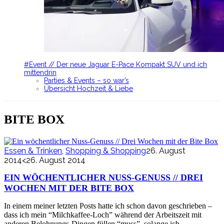
#Event // Der neue Jaguar E-Pace Kompakt SUV und ich
mittendrin
Parties & Events – so war’s
Übersicht Hochzeit & Liebe
BITE BOX
Essen & Trinken
,
Shopping & Shopping
26. August
2014
<26. August 2014
EIN WÖCHENTLICHER NUSS-GENUSS // DREI
WOCHEN MIT DER BITE BOX
In einem meiner letzten Posts hatte ich schon davon geschrieben –
dass ich mein “Milchkaffee-Loch” während der Arbeitszeit mit
anderen Belohnungs-Dingen füllen “muss”, solange ich…