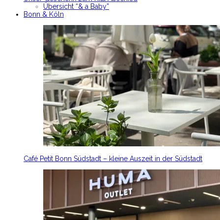
Übersicht “& a Baby”
Bonn & Köln
Café Petit Bonn Südstadt – kleine Auszeit in der Südstadt