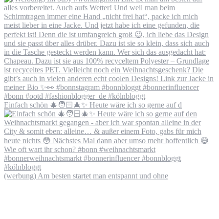
Einfach schön 🎄🧑🏻‍🎄✨ Heute wäre ich so gerne auf d
(werbung) Am besten startet man entspannt und ohne