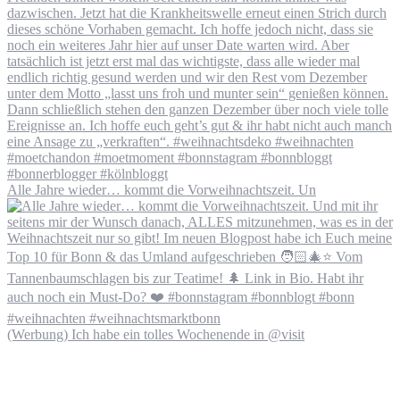
Alle Jahre wieder… kommt die Vorweihnachtszeit. Un
(Werbung) Ich habe ein tolles Wochenende in @visit