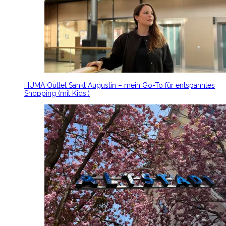
HUMA Outlet Sankt Augustin – mein Go-To für entspanntes
Shopping (mit Kids!)