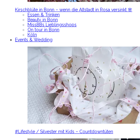
Kirschblüte in Bonn – wenn die Altstadt in Rosa versinkt 🌸
Essen & Trinken
Beauty in Bonn
MissBBs Lieblingsshops
On tour in Bonn
Köln
Events & Wedding
#Lifestyle / Silvester mit Kids – Countdowntüten