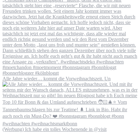
Alle Jahre wieder… kommt die Vorweihnachtszeit. Un
(Werbung) Ich habe ein tolles Wochenende in @visit