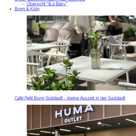
Übersicht “& a Baby”
Bonn & Köln
Café Petit Bonn Südstadt – kleine Auszeit in der Südstadt