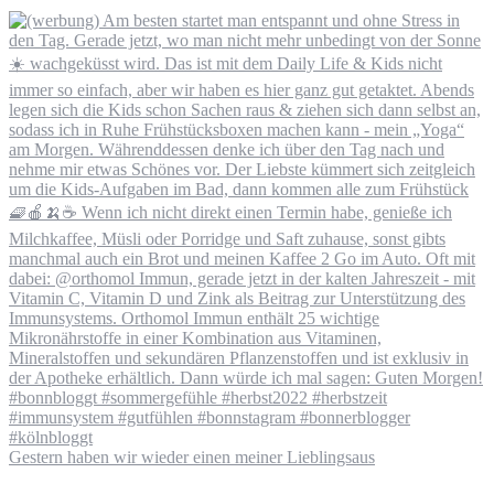
Gestern haben wir wieder einen meiner Lieblingsaus