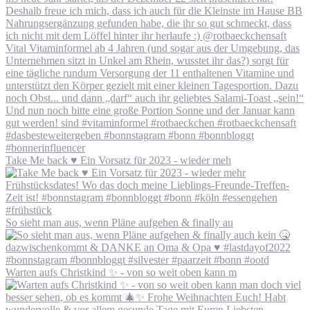
Take Me back ♥️ Ein Vorsatz für 2023 - wieder meh
So sieht man aus, wenn Pläne aufgehen & finally au
Warten aufs Christkind ✨ - von so weit oben kann m