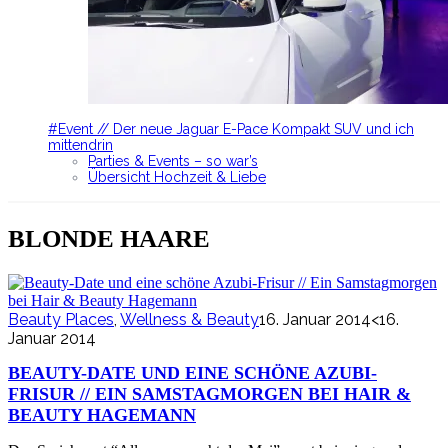
#Event // Der neue Jaguar E-Pace Kompakt SUV und ich
mittendrin
Parties & Events – so war’s
Übersicht Hochzeit & Liebe
BLONDE HAARE
Beauty Places
,
Wellness & Beauty
16. Januar 2014
<16.
Januar 2014
BEAUTY-DATE UND EINE SCHÖNE AZUBI-
FRISUR // EIN SAMSTAGMORGEN BEI HAIR &
BEAUTY HAGEMANN