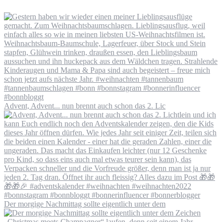
Advent, Advent... nun brennt auch schon das 2. Lic
Der morgige Nachmittag sollte eigentlich unter dem