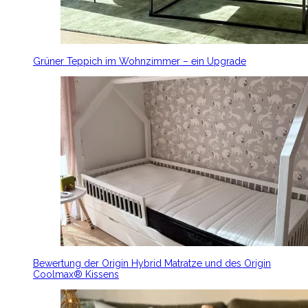
Grüner Teppich im Wohnzimmer – ein Upgrade
Bewertung der Origin Hybrid Matratze und des Origin
Coolmax® Kissens