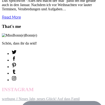
Das Sprichwort “Alles neu macht der Mai” passt bei mir gerade
auch in den Januar. Nachdem ich vor Weihnachten vor lauter
Terminen, Verabredungen und Aufgaben…
Read More
That's me
Schön, dass ihr da seid!
INSTAGRAM
werbung // Neues Jahr, neues Glück! Auf dass Famil