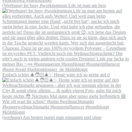
(Werbung) Im busy #workingmom Life ist man am best
Einfach schön 🎄🧑🏻‍🎄✨ Heute wäre ich so gerne auf d
(werbung) Am besten startet man entspannt und ohne