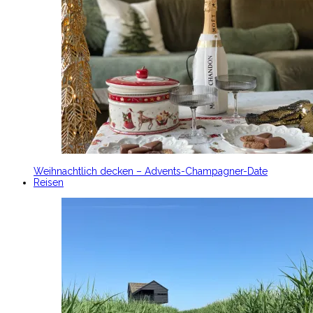
Weihnachtlich decken – Advents-Champagner-Date
Reisen