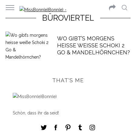
BÜROVIERTEL
WO GIBT’S MORGENS
HEISSE WEISSE SCHOKI 2 G
O & MANDELHÖRNCHEN?
THAT'S ME
Schön, dass ihr da seid!