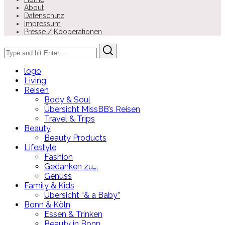
About
Datenschutz
Impressum
Presse / Kooperationen
Search
Search
for:
logo
Living
Reisen
Body & Soul
Übersicht MissBB’s Reisen
Travel & Trips
Beauty
Beauty Products
Lifestyle
Fashion
Gedanken zu….
Genuss
Family & Kids
Übersicht “& a Baby”
Bonn & Köln
Essen & Trinken
Beauty in Bonn