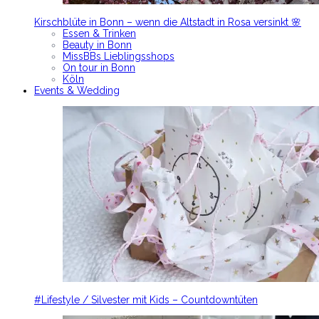
Kirschblüte in Bonn – wenn die Altstadt in Rosa versinkt 🌸
Essen & Trinken
Beauty in Bonn
MissBBs Lieblingsshops
On tour in Bonn
Köln
Events & Wedding
#Lifestyle / Silvester mit Kids – Countdowntüten