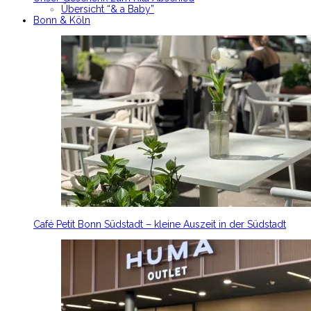
Übersicht “& a Baby”
Bonn & Köln
Café Petit Bonn Südstadt – kleine Auszeit in der Südstadt