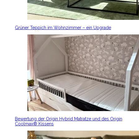
Grüner Teppich im Wohnzimmer – ein Upgrade
Bewertung der Origin Hybrid Matratze und des Origin
Coolmax® Kissens