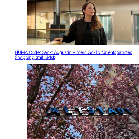
HUMA Outlet Sankt Augustin – mein Go-To für entspanntes
Shopping (mit Kids!)