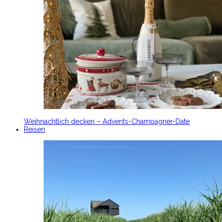
Weihnachtlich decken – Advents-Champagner-Date
Reisen