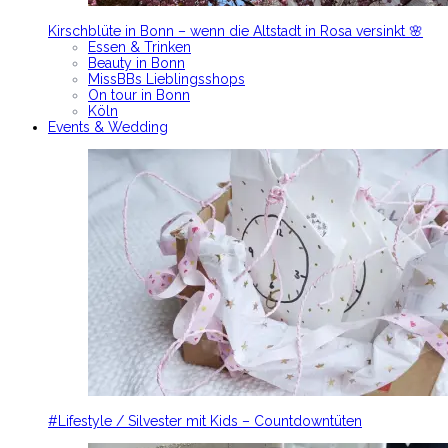
Kirschblüte in Bonn – wenn die Altstadt in Rosa versinkt 🌸
Essen & Trinken
Beauty in Bonn
MissBBs Lieblingsshops
On tour in Bonn
Köln
Events & Wedding
#Lifestyle / Silvester mit Kids – Countdowntüten