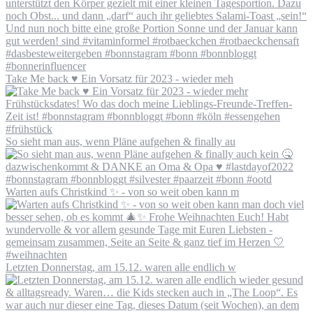
Take Me back ♥️ Ein Vorsatz für 2023 - wieder meh
So sieht man aus, wenn Pläne aufgehen & finally au
Warten aufs Christkind ✨ - von so weit oben kann m
Letzten Donnerstag, am 15.12. waren alle endlich w