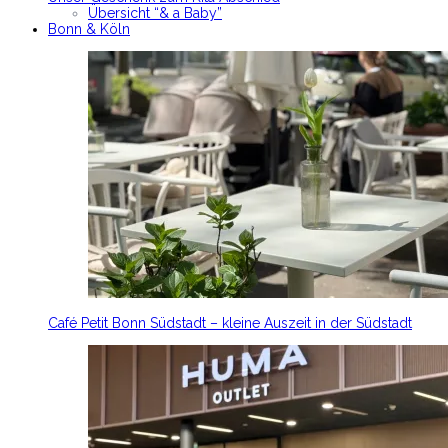
Übersicht “& a Baby”
Bonn & Köln
Café Petit Bonn Südstadt – kleine Auszeit in der Südstadt