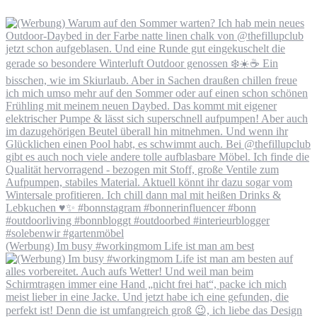
(Werbung) Im busy #workingmom Life ist man am best