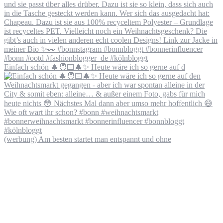
Einfach schön 🎄🧑🏻‍🎄✨ Heute wäre ich so gerne auf d
(werbung) Am besten startet man entspannt und ohne