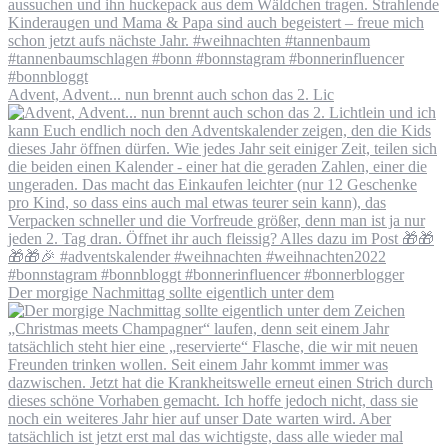
Advent, Advent... nun brennt auch schon das 2. Lic
Der morgige Nachmittag sollte eigentlich unter dem