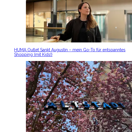
HUMA Outlet Sankt Augustin – mein Go-To für entspanntes
Shopping (mit Kids!)