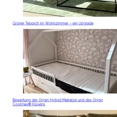
Grüner Teppich im Wohnzimmer – ein Upgrade
Bewertung der Origin Hybrid Matratze und des Origin
Coolmax® Kissens