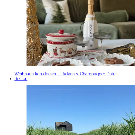
Weihnachtlich decken – Advents-Champagner-Date
Reisen