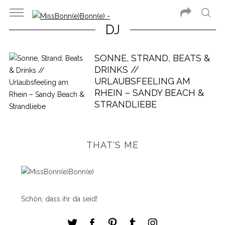
DJ
SONNE, STRAND, BEATS &
DRINKS //
URLAUBSFEELING AM
RHEIN – SANDY BEACH &
STRANDLIEBE
THAT'S ME
Schön, dass ihr da seid!