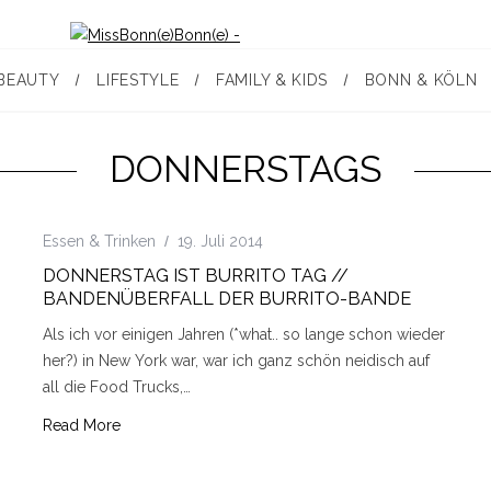
BEAUTY
LIFESTYLE
FAMILY & KIDS
BONN & KÖLN
DONNERSTAGS
Essen & Trinken
19. Juli 2014
DONNERSTAG IST BURRITO TAG //
BANDENÜBERFALL DER BURRITO-BANDE
Als ich vor einigen Jahren (*what.. so lange schon wieder
her?) in New York war, war ich ganz schön neidisch auf
all die Food Trucks,…
Read More