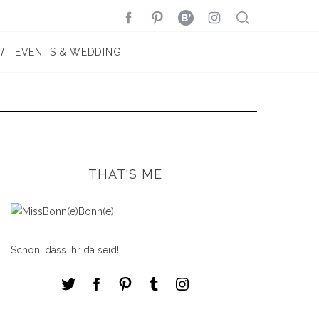
EVENTS & WEDDING
THAT'S ME
Schön, dass ihr da seid!