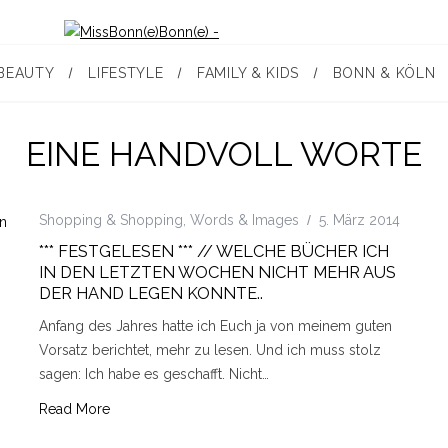
BEAUTY
LIFESTYLE
FAMILY & KIDS
BONN & KÖLN
EINE HANDVOLL WORTE
Shopping & Shopping
,
Words & Images
5. März 2014
*** FESTGELESEN *** // WELCHE BÜCHER ICH
IN DEN LETZTEN WOCHEN NICHT MEHR AUS
DER HAND LEGEN KONNTE..
Anfang des Jahres hatte ich Euch ja von meinem guten
Vorsatz berichtet, mehr zu lesen. Und ich muss stolz
sagen: Ich habe es geschafft. Nicht…
Read More