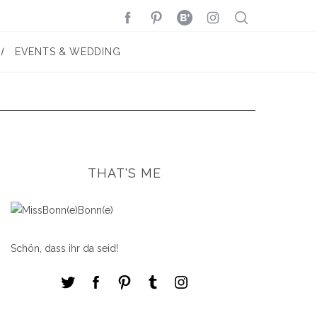
EVENTS & WEDDING
THAT'S ME
Schön, dass ihr da seid!