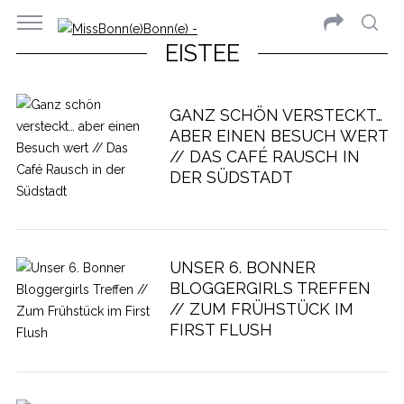
EISTEE
GANZ SCHÖN VERSTECKT…
ABER EINEN BESUCH WERT
// DAS CAFÉ RAUSCH IN
DER SÜDSTADT
UNSER 6. BONNER
BLOGGERGIRLS TREFFEN
// ZUM FRÜHSTÜCK IM
FIRST FLUSH