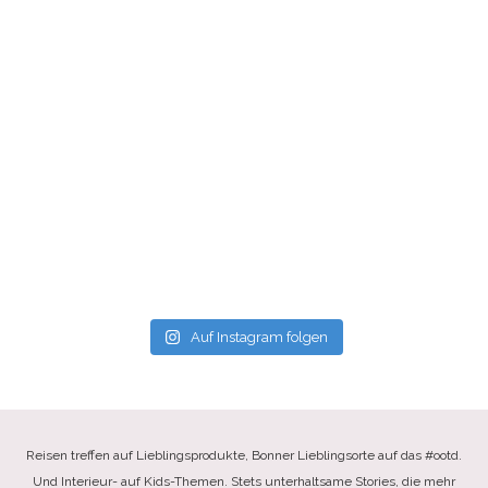
Auf Instagram folgen
Reisen treffen auf Lieblingsprodukte, Bonner Lieblingsorte auf das #ootd.
Und Interieur- auf Kids-Themen. Stets unterhaltsame Stories, die mehr