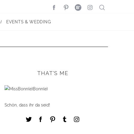
EVENTS & WEDDING
THAT'S ME
Schön, dass ihr da seid!