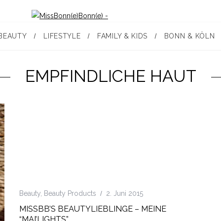
BEAUTY
LIFESTYLE
FAMILY & KIDS
BONN & KÖLN
EMPFINDLICHE HAUT
Beauty
,
Beauty Products
2. Juni 2015
MISSBB’S BEAUTYLIEBLINGE – MEINE
“MAI’LIGHTS”