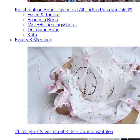
Kirschblüte in Bonn – wenn die Altstadt in Rosa versinkt 🌸
Essen & Trinken
Beauty in Bonn
MissBBs Lieblingsshops
On tour in Bonn
Köln
Events & Wedding
#Lifestyle / Silvester mit Kids – Countdowntüten