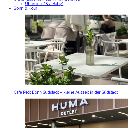
Übersicht “& a Baby”
Bonn & Köln
Café Petit Bonn Südstadt – kleine Auszeit in der Südstadt