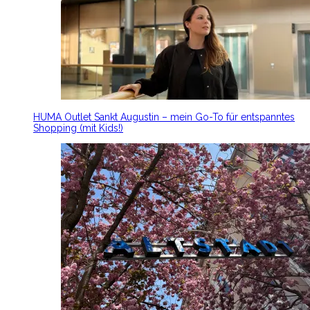
HUMA Outlet Sankt Augustin – mein Go-To für entspanntes
Shopping (mit Kids!)