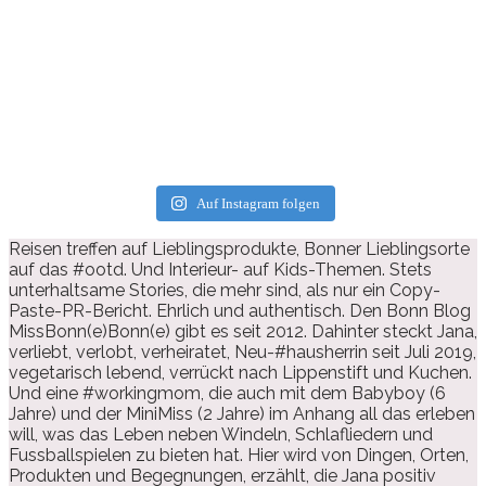
Auf Instagram folgen
Reisen treffen auf Lieblingsprodukte, Bonner Lieblingsorte
auf das #ootd. Und Interieur- auf Kids-Themen. Stets
unterhaltsame Stories, die mehr sind, als nur ein Copy-
Paste-PR-Bericht. Ehrlich und authentisch. Den Bonn Blog
MissBonn(e)Bonn(e) gibt es seit 2012. Dahinter steckt Jana,
verliebt, verlobt, verheiratet, Neu-#hausherrin seit Juli 2019,
vegetarisch lebend, verrückt nach Lippenstift und Kuchen.
Und eine #workingmom, die auch mit dem Babyboy (6
Jahre) und der MiniMiss (2 Jahre) im Anhang all das erleben
will, was das Leben neben Windeln, Schlafliedern und
Fussballspielen zu bieten hat. Hier wird von Dingen, Orten,
Produkten und Begegnungen, erzählt, die Jana positiv