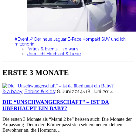
#Event // Der neue Jaguar E-Pace Kompakt SUV und ich
mittendrin
Parties & Events – so war’s
Übersicht Hochzeit & Liebe
ERSTE 3 MONATE
& a baby
,
Babies & Kids
18. Juni 2014
<18. Juni 2014
DIE “UNSCHWANGERSCHAFT” – IST DA
ÜBERHAUPT EIN BABY?
Die ersten 3 Monate als “Mami 2 be” heissen auch: Die Monate der
Anpassung. Denn der Körper passt sich seinem neuen kleinen
Bewohner an, die Hormone…