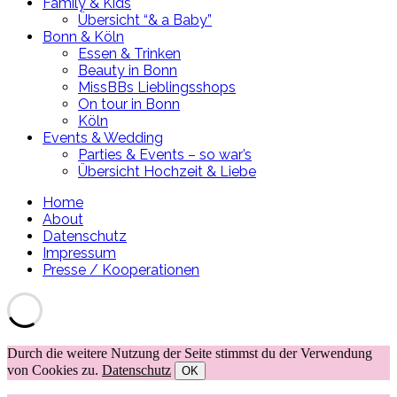
Family & Kids
Übersicht “& a Baby”
Bonn & Köln
Essen & Trinken
Beauty in Bonn
MissBBs Lieblingsshops
On tour in Bonn
Köln
Events & Wedding
Parties & Events – so war’s
Übersicht Hochzeit & Liebe
Home
About
Datenschutz
Impressum
Presse / Kooperationen
Durch die weitere Nutzung der Seite stimmst du der Verwendung
von Cookies zu.
Datenschutz
OK