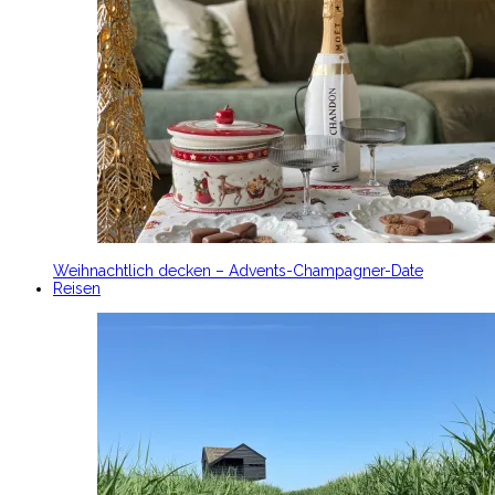
Weihnachtlich decken – Advents-Champagner-Date
Reisen