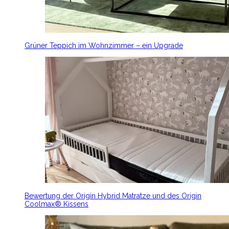
Grüner Teppich im Wohnzimmer – ein Upgrade
Bewertung der Origin Hybrid Matratze und des Origin
Coolmax® Kissens