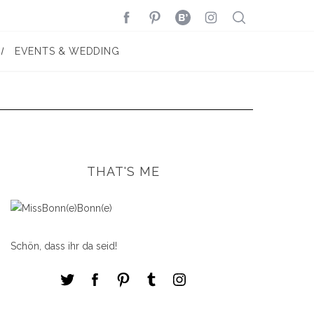
EVENTS & WEDDING
THAT'S ME
Schön, dass ihr da seid!