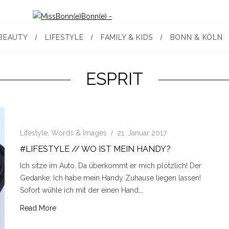
BEAUTY
LIFESTYLE
FAMILY & KIDS
BONN & KÖLN
ESPRIT
Lifestyle
,
Words & Images
21. Januar 2017
#LIFESTYLE // WO IST MEIN HANDY?
Ich sitze im Auto. Da überkommt er mich plötzlich! Der
Gedanke: Ich habe mein Handy Zuhause liegen lassen!
Sofort wühle ich mit der einen Hand,…
Read More