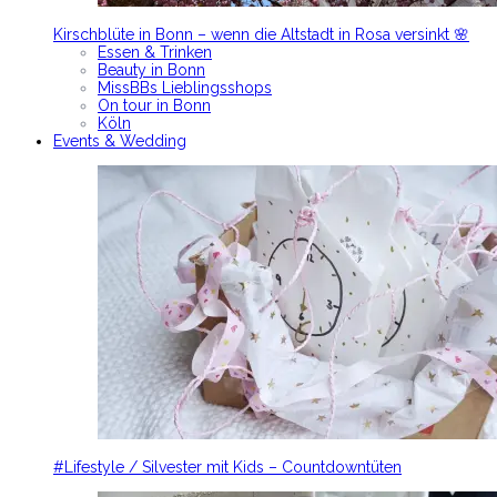
Kirschblüte in Bonn – wenn die Altstadt in Rosa versinkt 🌸
Essen & Trinken
Beauty in Bonn
MissBBs Lieblingsshops
On tour in Bonn
Köln
Events & Wedding
#Lifestyle / Silvester mit Kids – Countdowntüten