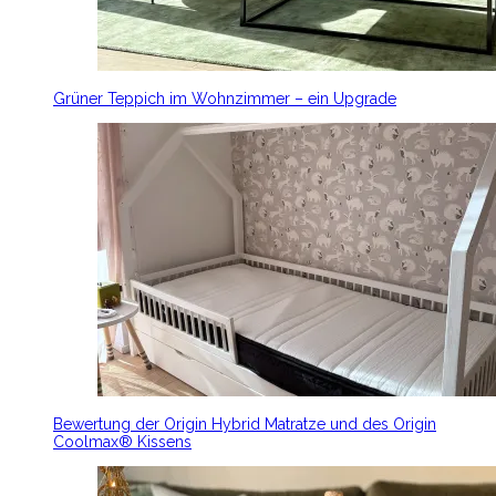
Grüner Teppich im Wohnzimmer – ein Upgrade
Bewertung der Origin Hybrid Matratze und des Origin
Coolmax® Kissens