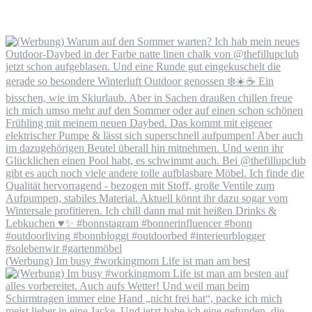
(Werbung) Im busy #workingmom Life ist man am best