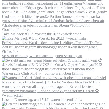
Take Me back ♥️ Ein Vorsatz für 2023 - wieder meh
So sieht man aus, wenn Pläne aufgehen & finally au
Warten aufs Christkind ✨ - von so weit oben kann m
Letzten Donnerstag, am 15.12. waren alle endlich w