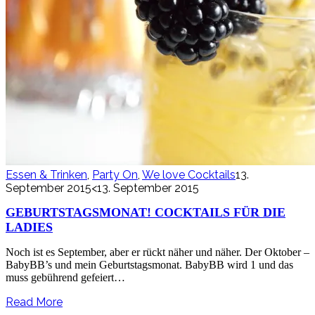
Essen & Trinken
,
Party On
,
We love Cocktails
13.
September 2015
<13. September 2015
GEBURTSTAGSMONAT! COCKTAILS FÜR DIE
LADIES
Noch ist es September, aber er rückt näher und näher. Der Oktober –
BabyBB’s und mein Geburtstagsmonat. BabyBB wird 1 und das
muss gebührend gefeiert…
Read More