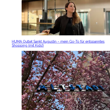
HUMA Outlet Sankt Augustin – mein Go-To für entspanntes
Shopping (mit Kids!)