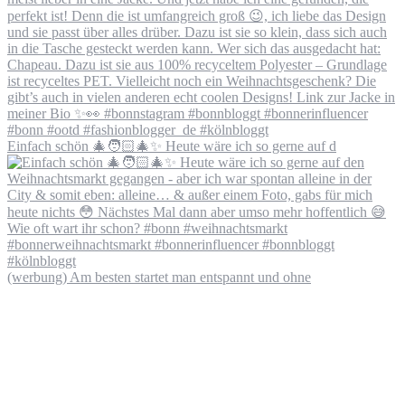
Einfach schön 🎄🧑🏻‍🎄✨ Heute wäre ich so gerne auf d
(werbung) Am besten startet man entspannt und ohne