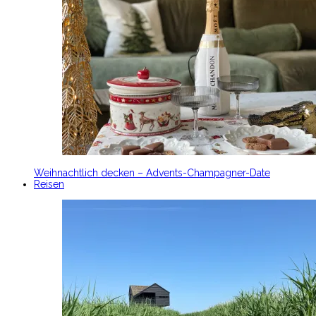
Weihnachtlich decken – Advents-Champagner-Date
Reisen