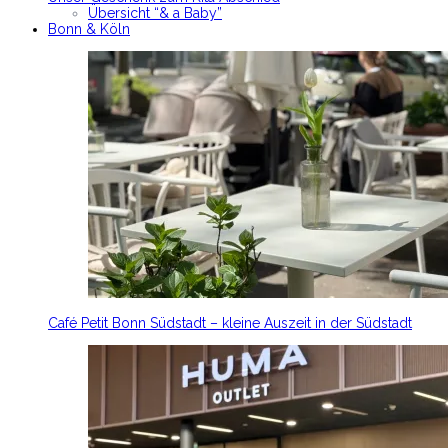
Übersicht “& a Baby”
Bonn & Köln
Café Petit Bonn Südstadt – kleine Auszeit in der Südstadt