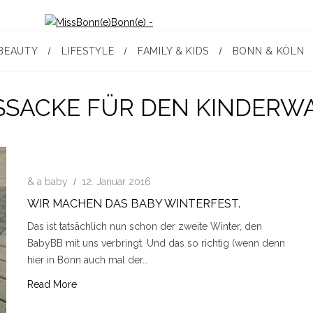
BEAUTY
LIFESTYLE
FAMILY & KIDS
BONN & KÖLN
SSACKE FÜR DEN KINDERW
& a baby
12. Januar 2016
WIR MACHEN DAS BABY WINTERFEST.
Das ist tatsächlich nun schon der zweite Winter, den
BabyBB mit uns verbringt. Und das so richtig (wenn denn
hier in Bonn auch mal der…
Read More