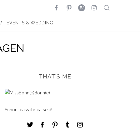
EVENTS & WEDDING
AGEN
THAT'S ME
Schön, dass ihr da seid!