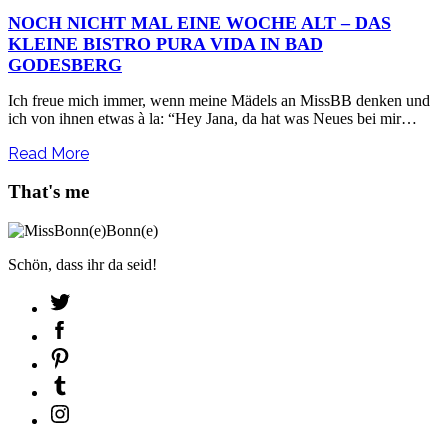
NOCH NICHT MAL EINE WOCHE ALT – DAS
KLEINE BISTRO PURA VIDA IN BAD
GODESBERG
Ich freue mich immer, wenn meine Mädels an MissBB denken und
ich von ihnen etwas à la: “Hey Jana, da hat was Neues bei mir…
Read More
That's me
Schön, dass ihr da seid!