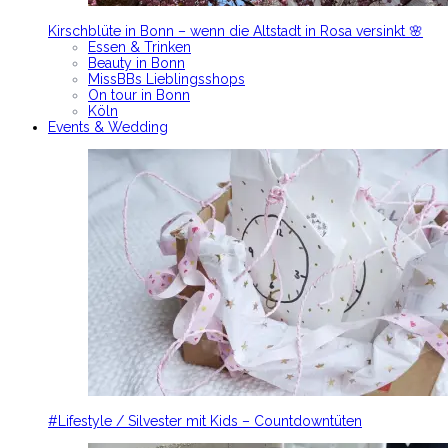
Kirschblüte in Bonn – wenn die Altstadt in Rosa versinkt 🌸
Essen & Trinken
Beauty in Bonn
MissBBs Lieblingsshops
On tour in Bonn
Köln
Events & Wedding
#Lifestyle / Silvester mit Kids – Countdowntüten