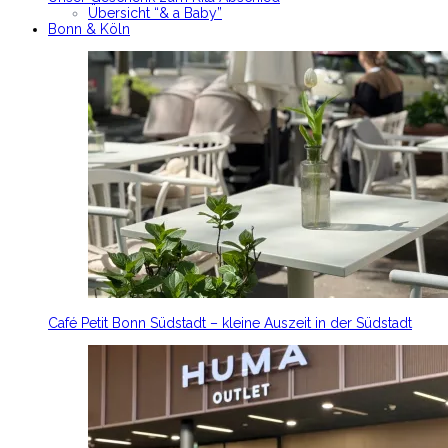
Übersicht “& a Baby”
Bonn & Köln
Café Petit Bonn Südstadt – kleine Auszeit in der Südstadt