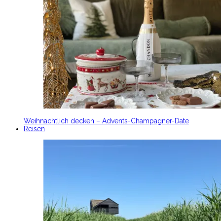
Weihnachtlich decken – Advents-Champagner-Date
Reisen