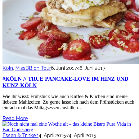
Köln
,
MissBB on Tour
6. Juni 2017
<6. Juni 2017
#KÖLN // TRUE PANCAKE-LOVE IM HINZ UND
KUNZ KÖLN
Wie ihr wisst: Frühstück wie auch Kaffee & Kuchen sind meine
liebsten Mahlzeiten. Zu gerne lasse ich nach dem Frühstücken auch
einfach mal das Mittagsessen ausfallen…
Read More
Essen & Trinken
4. April 2015
<4. April 2015