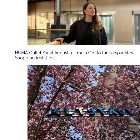
HUMA Outlet Sankt Augustin – mein Go-To für entspanntes
Shopping (mit Kids!)