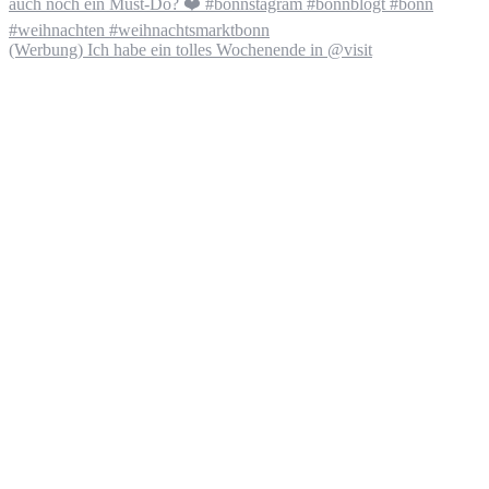
(Werbung) Ich habe ein tolles Wochenende in @visit