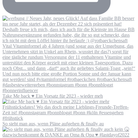
Take Me back ♥️ Ein Vorsatz für 2023 - wieder meh
So sieht man aus, wenn Pläne aufgehen & finally au