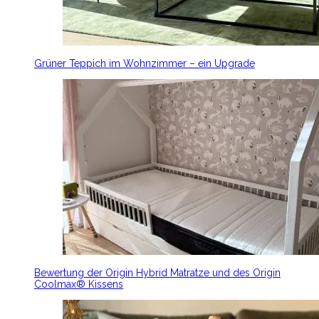
Grüner Teppich im Wohnzimmer – ein Upgrade
Bewertung der Origin Hybrid Matratze und des Origin
Coolmax® Kissens