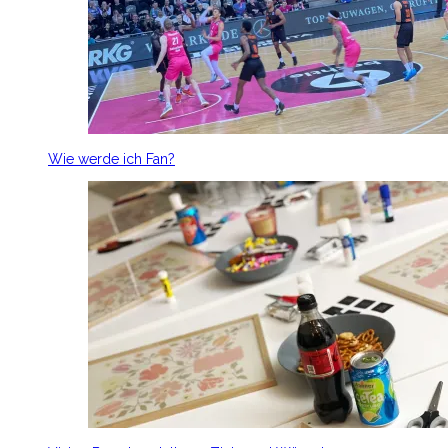
Wie werde ich Fan?