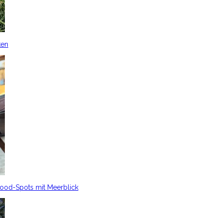
ken
Food-Spots mit Meerblick