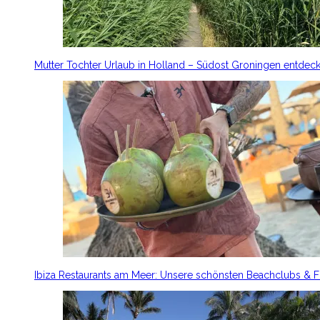
Mutter Tochter Urlaub in Holland – Südost Groningen entdec
Ibiza Restaurants am Meer: Unsere schönsten Beachclubs & 