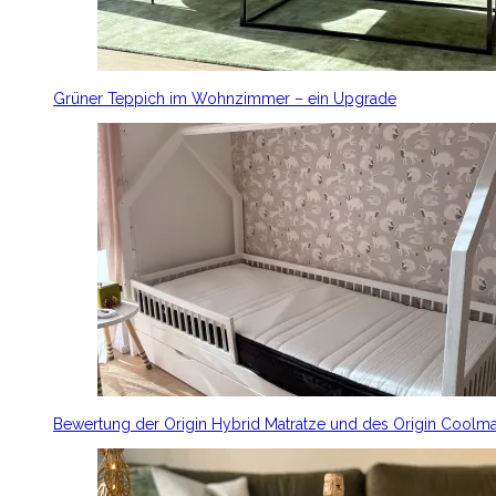
Grüner Teppich im Wohnzimmer – ein Upgrade
Bewertung der Origin Hybrid Matratze und des Origin Coolm