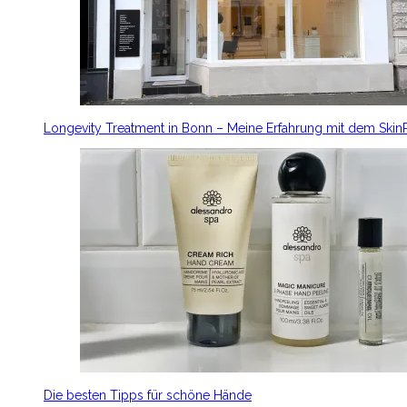
Longevity Treatment in Bonn – Meine Erfahrung mit dem Ski
Die besten Tipps für schöne Hände