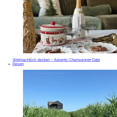
Weihnachtlich decken – Advents-Champagner-Date
Reisen