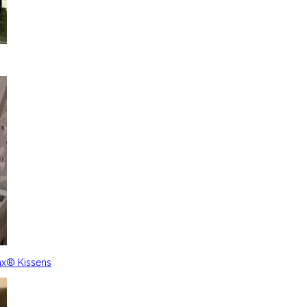
ax® Kissens