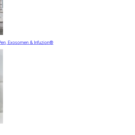
nPen, Exosomen & Infuzion®