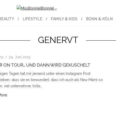
BEAUTY
LIFESTYLE
FAMILY & KIDS
BONN & KÖLN
GENERVT
by
24. Juni 2015
R ON TOUR… UND DANN WIRD GEKUSCHELT
nigen Tagen hat mir jemand unter einen Instagram Post
ieben, dass sie es bewundert, dass ich auch als Neu-Mami so
in, viel unternehme, tolle…
More