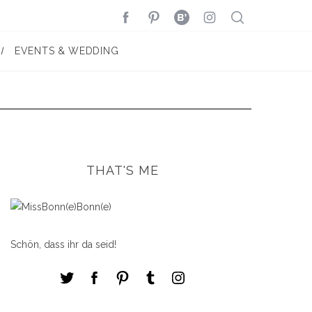
EVENTS & WEDDING
THAT'S ME
Schön, dass ihr da seid!