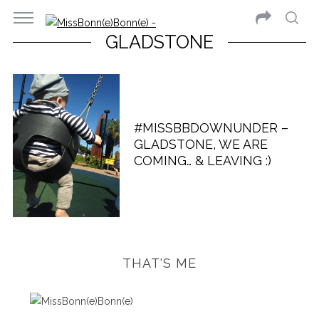
GLADSTONE
#MISSBBDOWNUNDER –
GLADSTONE, WE ARE
COMING… & LEAVING :)
THAT'S ME