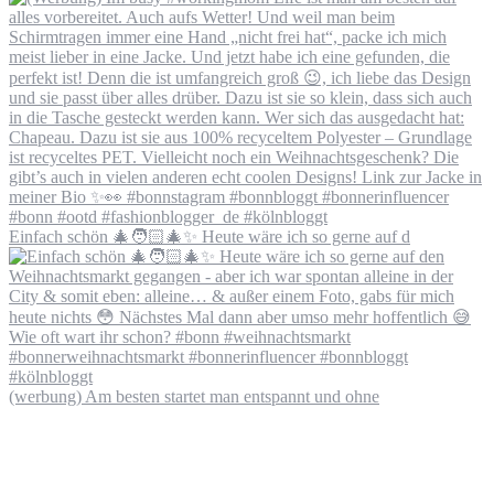
Einfach schön 🎄🧑🏻‍🎄✨ Heute wäre ich so gerne auf d
(werbung) Am besten startet man entspannt und ohne