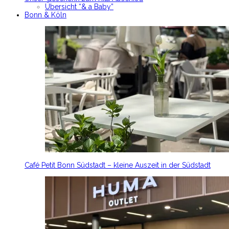
Übersicht “& a Baby”
Bonn & Köln
Café Petit Bonn Südstadt – kleine Auszeit in der Südstadt