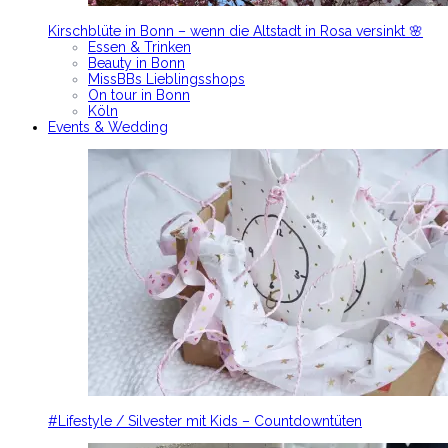
Kirschblüte in Bonn – wenn die Altstadt in Rosa versinkt 🌸
Essen & Trinken
Beauty in Bonn
MissBBs Lieblingsshops
On tour in Bonn
Köln
Events & Wedding
#Lifestyle / Silvester mit Kids – Countdowntüten