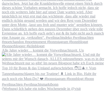
Alle Jahre wieder… kommt die Vorweihnachtszeit. Un
(Werbung) Ich habe ein tolles Wochenende in @visit