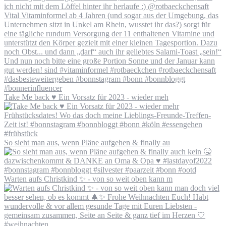
Take Me back ♥️ Ein Vorsatz für 2023 - wieder meh
So sieht man aus, wenn Pläne aufgehen & finally au
Warten aufs Christkind ✨ - von so weit oben kann m