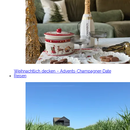
Weihnachtlich decken – Advents-Champagner-Date
Reisen