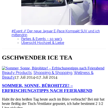
#Event // Der neue Jaguar E-Pace Kompakt SUV und ich
mittendrin
Parties & Events – so war’s
Übersicht Hochzeit & Liebe
GSCHWENDER ICE TEA
Beauty Products
,
Shopping & Shopping
,
Wellness &
Beauty
17. Juli 2014
<17. Juli 2014
SOMMER, SONNE, BÜROHITZE! –
ERFRISCHUNGSTIPPS NACH FEIERABEND
Habt ihr den heißen Tag heute auch im Büro verbracht? Bei mir hat
heute fleißig der Tisch-Ventilator gepustet, ich habe bestimmt 2 1/2
Liter eiskaltes…