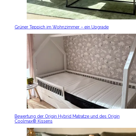
Grüner Teppich im Wohnzimmer – ein Upgrade
Bewertung der Origin Hybrid Matratze und des Origin
Coolmax® Kissens