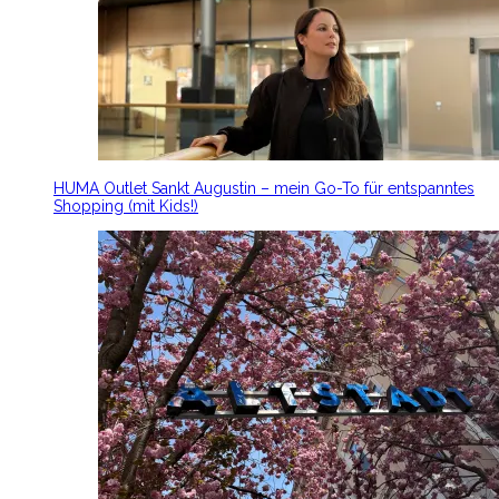
HUMA Outlet Sankt Augustin – mein Go-To für entspanntes
Shopping (mit Kids!)