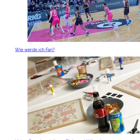
Wie werde ich Fan?