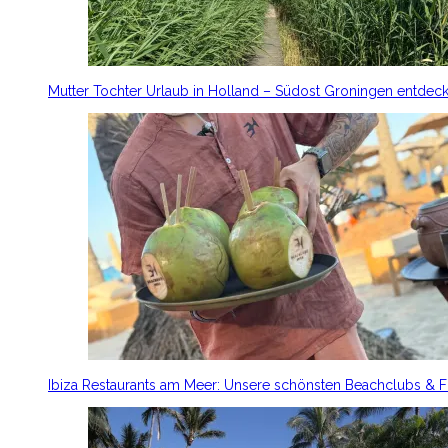
Mutter Tochter Urlaub in Holland – Südost Groningen entdec
Ibiza Restaurants am Meer: Unsere schönsten Beachclubs & 