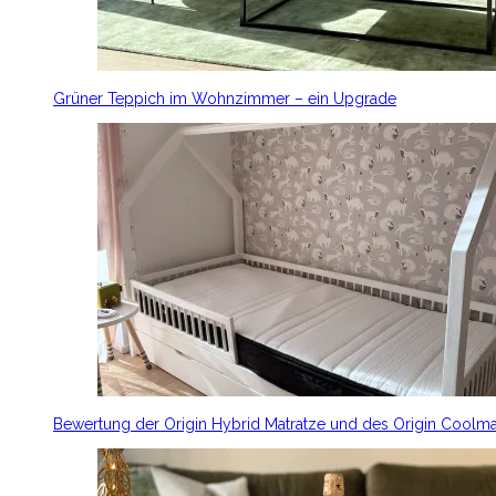
Grüner Teppich im Wohnzimmer – ein Upgrade
Bewertung der Origin Hybrid Matratze und des Origin Coolm