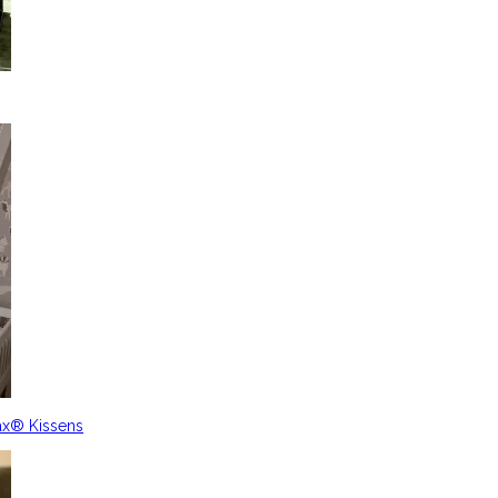
ax® Kissens