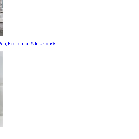
nPen, Exosomen & Infuzion®