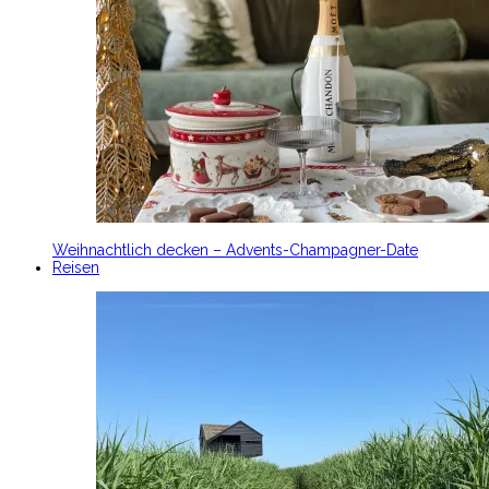
Weihnachtlich decken – Advents-Champagner-Date
Reisen