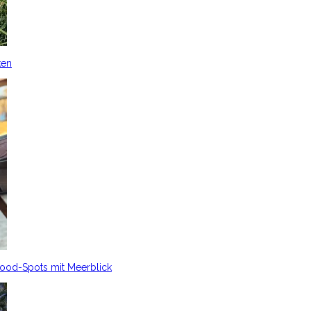
ken
Food-Spots mit Meerblick