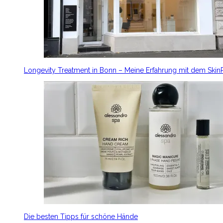
Longevity Treatment in Bonn – Meine Erfahrung mit dem Ski
Die besten Tipps für schöne Hände