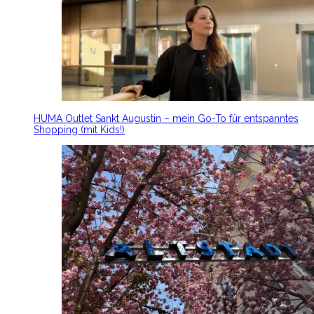
HUMA Outlet Sankt Augustin – mein Go-To für entspanntes
Shopping (mit Kids!)