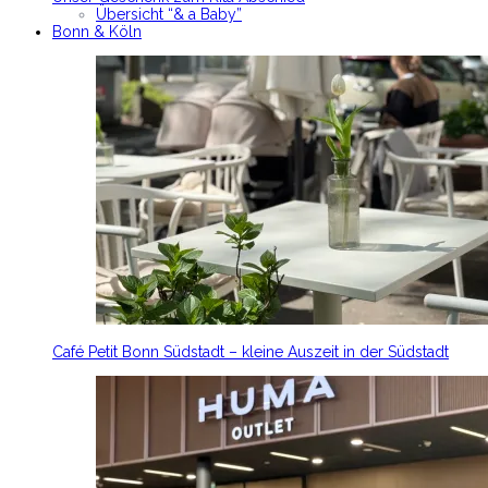
Übersicht “& a Baby”
Bonn & Köln
Café Petit Bonn Südstadt – kleine Auszeit in der Südstadt