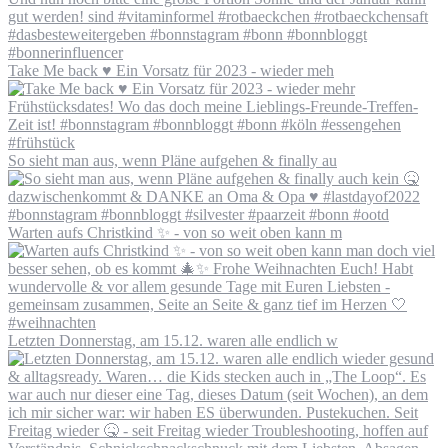
Take Me back ♥️ Ein Vorsatz für 2023 - wieder meh
So sieht man aus, wenn Pläne aufgehen & finally au
Warten aufs Christkind ✨ - von so weit oben kann m
Letzten Donnerstag, am 15.12. waren alle endlich w