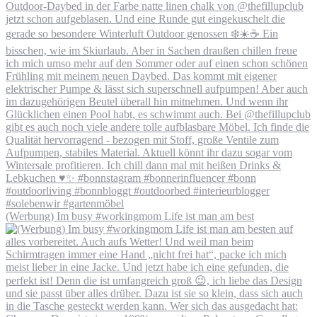
(Werbung) Im busy #workingmom Life ist man am best