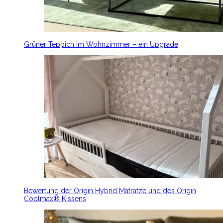
Grüner Teppich im Wohnzimmer – ein Upgrade
Bewertung der Origin Hybrid Matratze und des Origin
Coolmax® Kissens