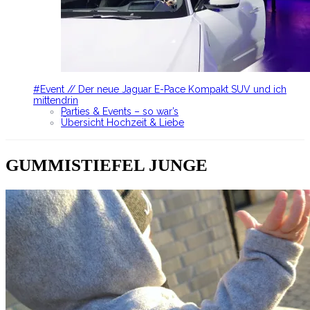
#Event // Der neue Jaguar E-Pace Kompakt SUV und ich
mittendrin
Parties & Events – so war’s
Übersicht Hochzeit & Liebe
GUMMISTIEFEL JUNGE