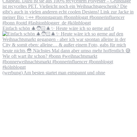
Einfach schön 🎄🧑🏻‍🎄✨ Heute wäre ich so gerne auf d
(werbung) Am besten startet man entspannt und ohne