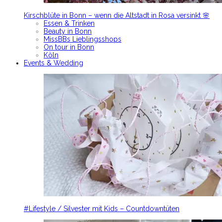
Kirschblüte in Bonn – wenn die Altstadt in Rosa versinkt 🌸
Essen & Trinken
Beauty in Bonn
MissBBs Lieblingsshops
On tour in Bonn
Köln
Events & Wedding
#Lifestyle / Silvester mit Kids – Countdowntüten