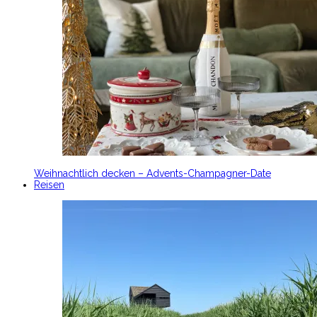
Weihnachtlich decken – Advents-Champagner-Date
Reisen