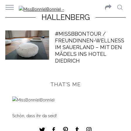
HALLENBERG
#MISSBBONTOUR /
FREUNDINNEN-WELLNESS
IM SAUERLAND – MIT DEN
MÄDELS INS HOTEL
DIEDRICH
THAT'S ME
Schön, dass ihr da seid!