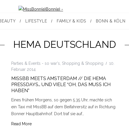
BEAUTY
LIFESTYLE
FAMILY & KIDS
BONN & KÖLN
HEMA DEUTSCHLAND
Parties & Events - so war's
,
Shopping & Shopping
10.
Februar 2014
MISSBB MEETS AMSTERDAM // DIE HEMA
PRESSDAYS… UND VIELE “OH, DAS MUSS ICH
HABEN”
Eines frühen Morgens, so gegen 5.35 Uhr, machte sich
ein Taxi mit MissBB auf dem Beifahrersitz auf in Richtung
Bonner Hauptbahnhof. Dort traf sie auf…
Read More