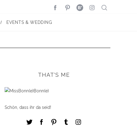
EVENTS & WEDDING
THAT'S ME
Schön, dass ihr da seid!