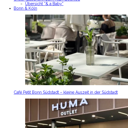
Übersicht “& a Baby”
Bonn & Köln
Café Petit Bonn Südstadt – kleine Auszeit in der Südstadt