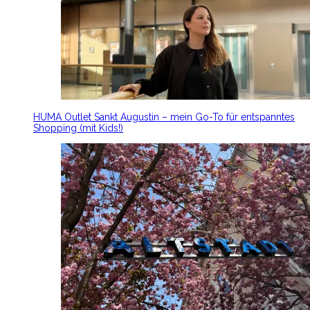
HUMA Outlet Sankt Augustin – mein Go-To für entspanntes
Shopping (mit Kids!)