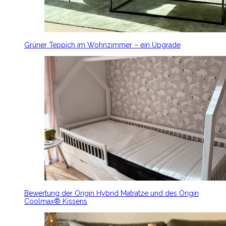
Grüner Teppich im Wohnzimmer – ein Upgrade
Bewertung der Origin Hybrid Matratze und des Origin
Coolmax® Kissens