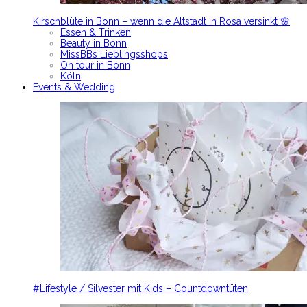
Kirschblüte in Bonn – wenn die Altstadt in Rosa versinkt 🌸
Essen & Trinken
Beauty in Bonn
MissBBs Lieblingsshops
On tour in Bonn
Köln
Events & Wedding
#Lifestyle / Silvester mit Kids – Countdowntüten