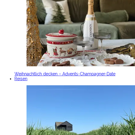
Weihnachtlich decken – Advents-Champagner-Date
Reisen