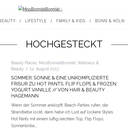
BEAUTY
LIFESTYLE
FAMILY & KIDS
BONN & KÖLN
HOCHGESTECKT
Beauty Places
,
MissBonn(e)Bonn(e)
,
Wellness &
Beauty
22. August 2013
SOMMER, SONNE & EINE UNKOMPLIZIERTE
FRISUR ZU HOT PANTS, FLIP FLOPS & FROZEN
YOGURT VANILLE // VON HAIR & BEAUTY
HAGEMANN
Wenn der Sommer anklopft, Beach-Parties rufen, die
Strandliebe lockt, dann habe ich Lust auf lockere Styles.
Hot Pants mit einem luftig-leichten Top, Flip Flops,
Sonnenbrille,…