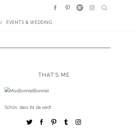
EVENTS & WEDDING
THAT'S ME
Schön, dass ihr da seid!