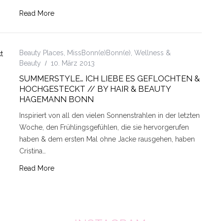
Read More
Beauty Places
,
MissBonn(e)Bonn(e)
,
Wellness &
Beauty
10. März 2013
SUMMERSTYLE… ICH LIEBE ES GEFLOCHTEN &
HOCHGESTECKT // BY HAIR & BEAUTY
HAGEMANN BONN
Inspiriert von all den vielen Sonnenstrahlen in der letzten
Woche, den Frühlingsgefühlen, die sie hervorgerufen
haben & dem ersten Mal ohne Jacke rausgehen, haben
Cristina…
Read More