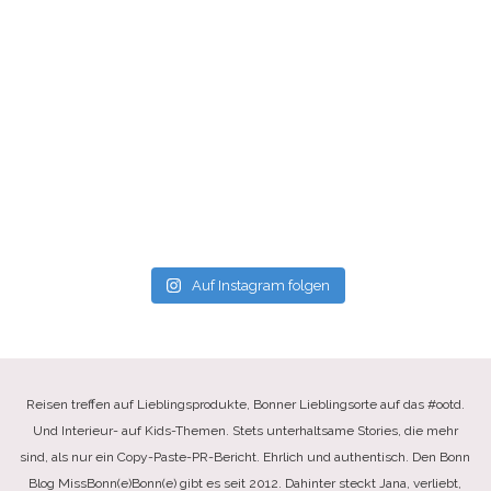
Auf Instagram folgen
Reisen treffen auf Lieblingsprodukte, Bonner Lieblingsorte auf das #ootd.
Und Interieur- auf Kids-Themen. Stets unterhaltsame Stories, die mehr
sind, als nur ein Copy-Paste-PR-Bericht. Ehrlich und authentisch. Den Bonn
Blog MissBonn(e)Bonn(e) gibt es seit 2012. Dahinter steckt Jana, verliebt,