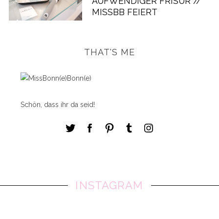
AUFWENDIGER FRISUR //
MISSBB FEIERT
THAT'S ME
Schön, dass ihr da seid!
INSTAGRAM