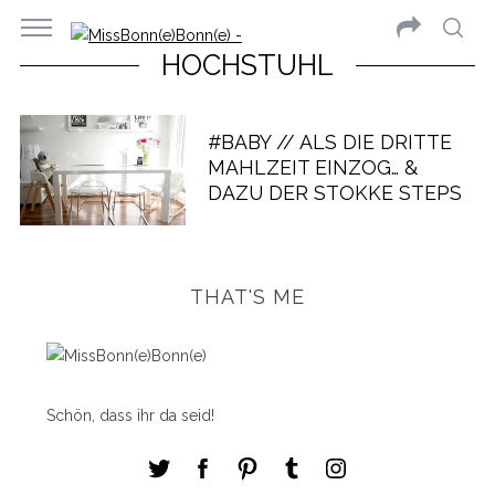
HOCHSTUHL
#BABY // ALS DIE DRITTE
MAHLZEIT EINZOG… &
DAZU DER STOKKE STEPS
THAT'S ME
Schön, dass ihr da seid!