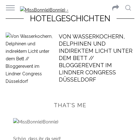
HOTELGESCHICHTEN
VON WASSERKOCHERN,
DELPHINEN UND
INDIREKTEM LICHT UNTER
DEM BETT //
BLOGGEREVENT IM
LINDNER CONGRESS
DÜSSELDORF
THAT'S ME
Schön, dass ihr da seid!