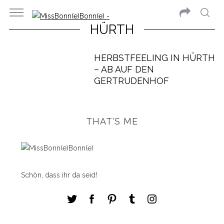
HÜRTH
HERBSTFEELING IN HÜRTH
– AB AUF DEN
GERTRUDENHOF
THAT'S ME
Schön, dass ihr da seid!