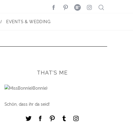
EVENTS & WEDDING
THAT'S ME
Schön, dass ihr da seid!