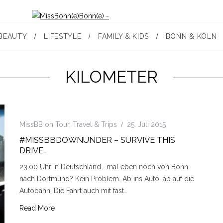
BEAUTY
LIFESTYLE
FAMILY & KIDS
BONN & KÖLN
KILOMETER
MissBB on Tour
,
Travel & Trips
25. Juli 2015
#MISSBBDOWNUNDER – SURVIVE THIS
DRIVE…
23.00 Uhr in Deutschland… mal eben noch von Bonn
nach Dortmund? Kein Problem. Ab ins Auto, ab auf die
Autobahn. Die Fahrt auch mit fast…
Read More